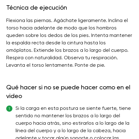
Técnica de ejecución
Flexiona las piernas. Agáchate ligeramente. Inclina el
torso hacia adelante de modo que los hombros
queden sobre los dedos de los pies. Intenta mantener
la espalda recta desde la cintura hasta los
omóplatos. Extiende los brazos a lo largo del cuerpo.
Respira con naturalidad. Observa tu respiración.
Levanta el torso lentamente. Ponte de pie.
Qué hacer si no se puede hacer como en el
video
Si la carga en esta postura se siente fuerte, tiene
1
sentido no mantener los brazos a lo largo del
cuerpo hacia atrás, sino estirarlos a lo largo de la
línea del cuerpo y a lo largo de la cabeza, hacia
adelante y tocar algún soporte o colocar las