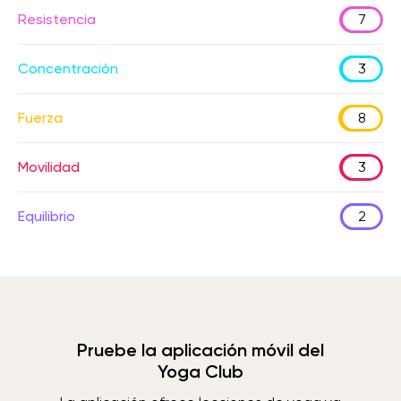
Resistencia
7
Concentración
3
Fuerza
8
Movilidad
3
Equilibrio
2
Pruebe la aplicación móvil del
Yoga Club