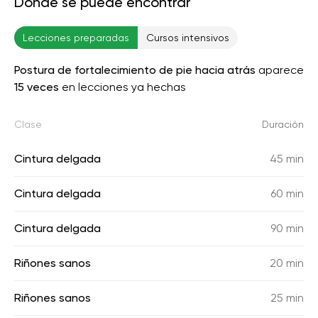
Donde se puede encontrar
Lecciones preparadas
Cursos intensivos
Postura de fortalecimiento de pie hacia atrás
aparece
15 veces
en lecciones ya hechas
Clase
Duración
Cintura delgada
45 min
Cintura delgada
60 min
Cintura delgada
90 min
Riñones sanos
20 min
Riñones sanos
25 min