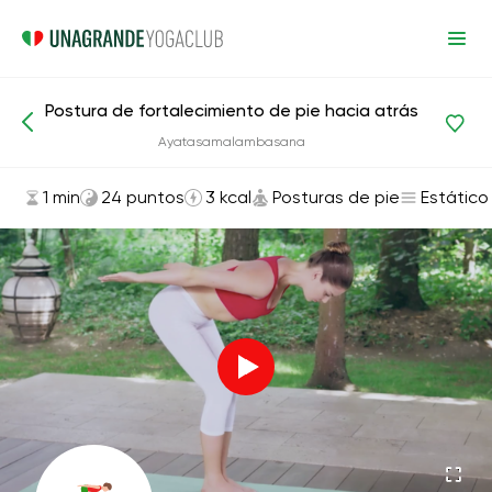
Postura de fortalecimiento de pie hacia atrás
Asanas y ejercicios
Posturas de pie
Ayatasamalambasana
1 min
24 puntos
3 kcal
Posturas de pie
Estático