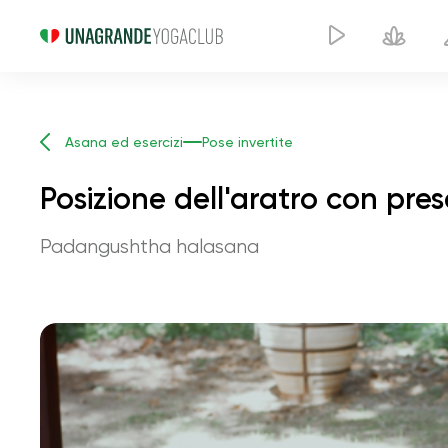
Asana ed esercizi
Pose invertite
Posizione dell'aratro con pre
Padangushtha halasana
Posi