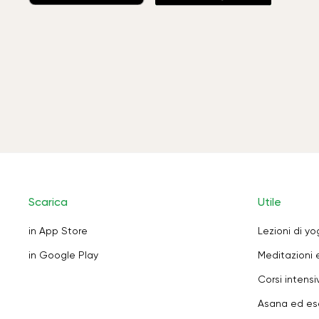
Scarica
Utile
in App Store
Lezioni di y
in Google Play
Meditazioni 
Corsi intensiv
Asana ed ese