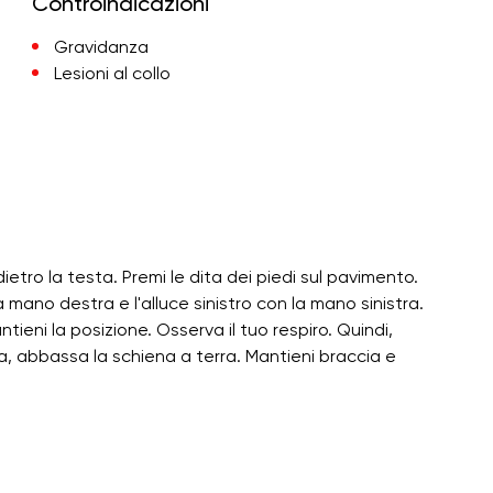
Controindicazioni
Gravidanza
Lesioni al collo
ietro la testa. Premi le dita dei piedi sul pavimento.
 la mano destra e l'alluce sinistro con la mano sinistra.
antieni la posizione. Osserva il tuo respiro. Quindi,
a, abbassa la schiena a terra. Mantieni braccia e