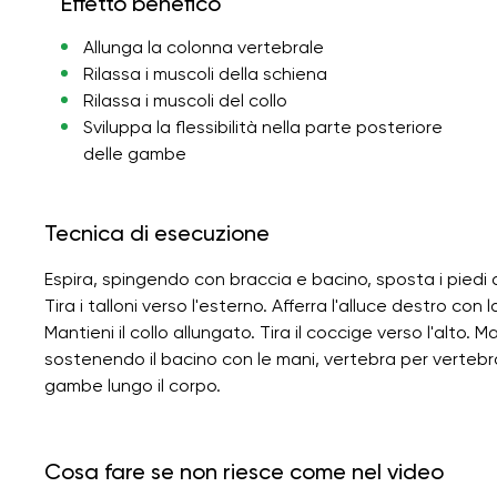
Effetto benefico
Allunga la colonna vertebrale
Rilassa i muscoli della schiena
Rilassa i muscoli del collo
Sviluppa la flessibilità nella parte posteriore
delle gambe
Tecnica di esecuzione
Espira, spingendo con braccia e bacino, sposta i piedi d
Tira i talloni verso l'esterno. Afferra l'alluce destro con
Mantieni il collo allungato. Tira il coccige verso l'alto. M
sostenendo il bacino con le mani, vertebra per vertebr
gambe lungo il corpo.
Cosa fare se non riesce come nel video