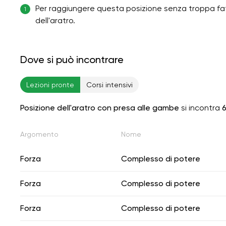
Per raggiungere questa posizione senza troppa fat
1
dell'aratro.
Dove si può incontrare
Lezioni pronte
Corsi intensivi
Posizione dell'aratro con presa alle gambe
si incontra
6
Argomento
Nome
Forza
Complesso di potere
Forza
Complesso di potere
Forza
Complesso di potere