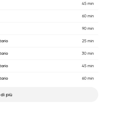
45 min
60 min
90 min
tario
25 min
tario
30 min
tario
45 min
tario
60 min
di più