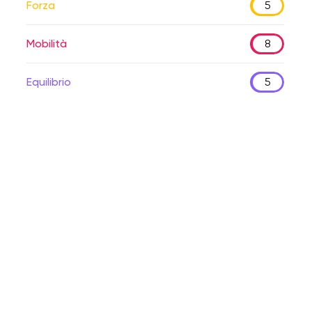
Forza
5
Mobilità
8
Equilibrio
5