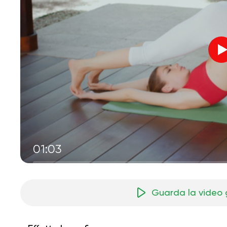
01:03
Guarda la video 