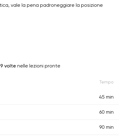
ica, vale la pena padroneggiare la posizione
9 volte
nelle lezioni pronte
Tempo
45 min
60 min
90 min