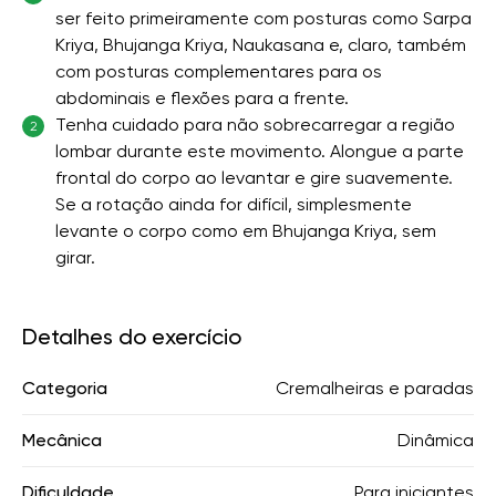
ser feito primeiramente com posturas como Sarpa
Kriya, Bhujanga Kriya, Naukasana e, claro, também
com posturas complementares para os
abdominais e flexões para a frente.
Tenha cuidado para não sobrecarregar a região
2
lombar durante este movimento. Alongue a parte
frontal do corpo ao levantar e gire suavemente.
Se a rotação ainda for difícil, simplesmente
levante o corpo como em Bhujanga Kriya, sem
girar.
Detalhes do exercício
Categoria
Cremalheiras e paradas
Mecânica
Dinâmica
Dificuldade
Para iniciantes