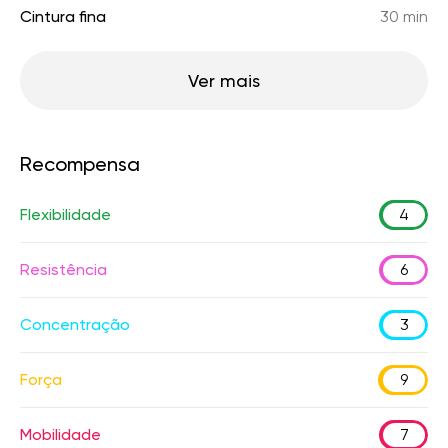
Cintura fina
30 min
Ver mais
Recompensa
Flexibilidade
4
Resistência
6
Concentração
3
Força
9
Mobilidade
7