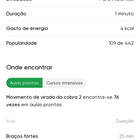
Duração
1 minuto
Gasto de energia
4 kcal
Popularidade
109
de
442
Onde encontrar
Aulas prontas
Cursos intensivos
Movimento de virada da cobra 2
encontra-se
76
vezes
em aulas prontas
Aula
Duração
Braços fortes
25 min