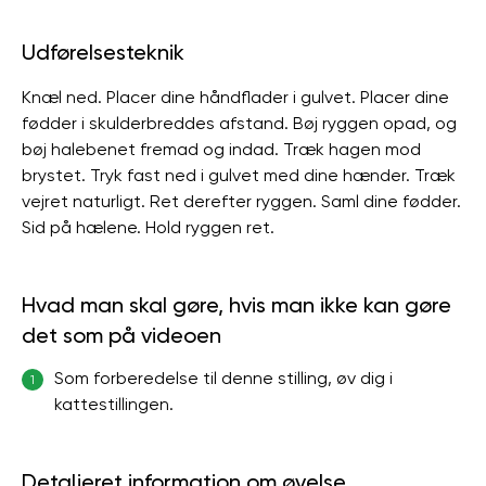
Udførelsesteknik
Knæl ned. Placer dine håndflader i gulvet. Placer dine
fødder i skulderbreddes afstand. Bøj ryggen opad, og
bøj halebenet fremad og indad. Træk hagen mod
brystet. Tryk fast ned i gulvet med dine hænder. Træk
vejret naturligt. Ret derefter ryggen. Saml dine fødder.
Sid på hælene. Hold ryggen ret.
Hvad man skal gøre, hvis man ikke kan gøre
det som på videoen
Som forberedelse til denne stilling, øv dig i
1
kattestillingen.
Detaljeret information om øvelse