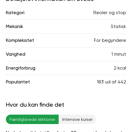
Kategori
Reoler og stop
Mekanik
Statisk
Kompleksitet
For begyndere
Varighed
1 minut
Energiforbrug
2 kcal
Popularitet
183
ud af
442
Hvor du kan finde det
Færdiglavede lektioner
Intensive kurser