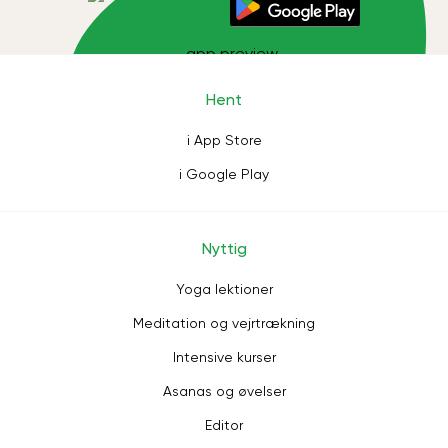
Hent
i App Store
i Google Play
Nyttig
Yoga lektioner
Meditation og vejrtrækning
Intensive kurser
Asanas og øvelser
Editor