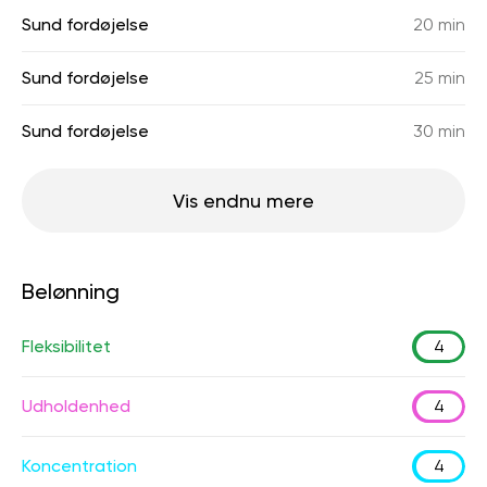
Sund fordøjelse
20 min
Sund fordøjelse
25 min
Sund fordøjelse
30 min
Vis endnu mere
Belønning
Fleksibilitet
4
Udholdenhed
4
Koncentration
4