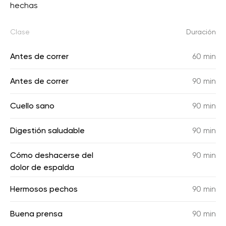
hechas
Clase
Duración
Antes de correr
60 min
Antes de correr
90 min
Cuello sano
90 min
Digestión saludable
90 min
Cómo deshacerse del
90 min
dolor de espalda
Hermosos pechos
90 min
Buena prensa
90 min