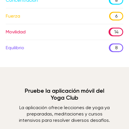
Concentración
8
Fuerza
6
Movilidad
14
Equilibrio
8
Pruebe la aplicación móvil del
Yoga Club
La aplicación ofrece lecciones de yoga ya
preparadas, meditaciones y cursos
intensivos para resolver diversos desafíos.