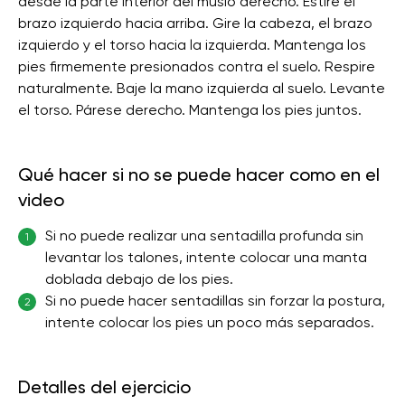
desde la parte interior del muslo derecho. Estire el
brazo izquierdo hacia arriba. Gire la cabeza, el brazo
izquierdo y el torso hacia la izquierda. Mantenga los
pies firmemente presionados contra el suelo. Respire
naturalmente. Baje la mano izquierda al suelo. Levante
el torso. Párese derecho. Mantenga los pies juntos.
Qué hacer si no se puede hacer como en el
video
Si no puede realizar una sentadilla profunda sin
1
levantar los talones, intente colocar una manta
doblada debajo de los pies.
Si no puede hacer sentadillas sin forzar la postura,
2
intente colocar los pies un poco más separados.
Detalles del ejercicio