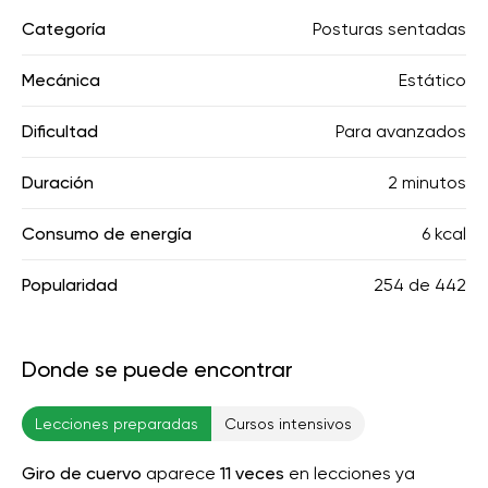
Categoría
Posturas sentadas
Mecánica
Estático
Dificultad
Para avanzados
Duración
2 minutos
Consumo de energía
6 kcal
Popularidad
254
de
442
Donde se puede encontrar
Lecciones preparadas
Cursos intensivos
Giro de cuervo
aparece
11 veces
en lecciones ya