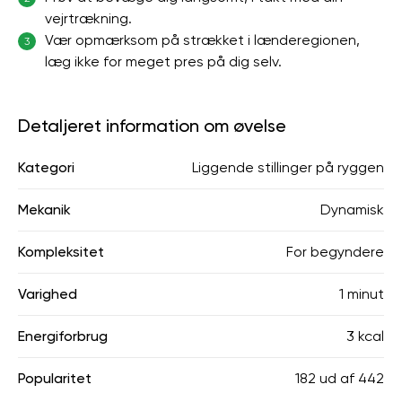
vejrtrækning.
Vær opmærksom på strækket i lænderegionen,
3
læg ikke for meget pres på dig selv.
Detaljeret information om øvelse
Kategori
Liggende stillinger på ryggen
Mekanik
Dynamisk
Kompleksitet
For begyndere
Varighed
1 minut
Energiforbrug
3 kcal
Popularitet
182
ud af
442