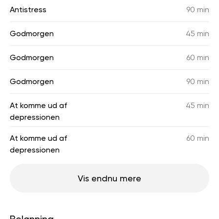
Antistress
90 min
Godmorgen
45 min
Godmorgen
60 min
Godmorgen
90 min
At komme ud af
45 min
depressionen
At komme ud af
60 min
depressionen
Vis endnu mere