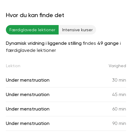
Hvor du kan finde det
Færdiglavede lektioner
Intensive kurser
Dynamisk vridning i liggende stilling
findes
49 gange
i
færdiglavede lektioner
Lektion
Varighed
Under menstruation
30 min
Under menstruation
45 min
Under menstruation
60 min
Under menstruation
90 min