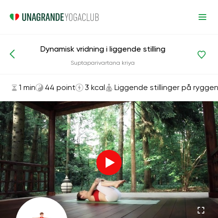
Dynamisk vridning i liggende stilling
Asanas og øvelser
Liggende stillinger på ryggen
Suptaparivartana kriya
1 min
44 point
3 kcal
Liggende stillinger på rygge