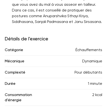
que vous avez du mal à vous asseoir en tailleur.
Dans ce cas, il est conseillé de pratiquer des
postures comme Anuparshvika Sthayi Kriya,
Siddhasana, Sanjali Padmasana et Janu Sirsasana.
Détails de l'exercice
Catégorie
Échauffements
Mécanique
Dynamique
Complexité
Pour débutants
Durée
1 minute
Consommation
2 kcal
d'énergie