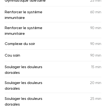
Gymnastique tibétaine
25 min
Renforcer le système
60 min
immunitaire
Renforcer le système
90 min
immunitaire
Complexe du soir
90 min
Cou sain
90 min
Soulager les douleurs
15 min
dorsales
Soulager les douleurs
20 min
dorsales
Soulager les douleurs
25 min
dorsales