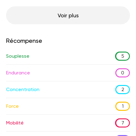
Voir plus
Récompense
Souplesse
5
Endurance
0
Concentration
2
Force
1
Mobilité
7