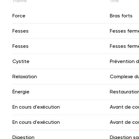
Thème
Titre
Force
Bras forts
Fesses
Fesses ferm
Fesses
Fesses ferm
Cystite
Prévention d
Relaxation
Complexe du
Énergie
Restauratio
En cours d'exécution
Avant de cou
En cours d'exécution
Avant de cou
Digestion
Digestion sa