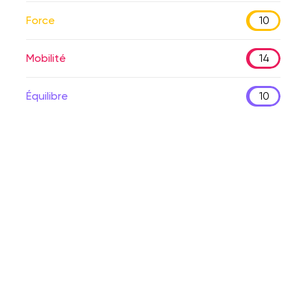
Force
10
Mobilité
14
Équilibre
10