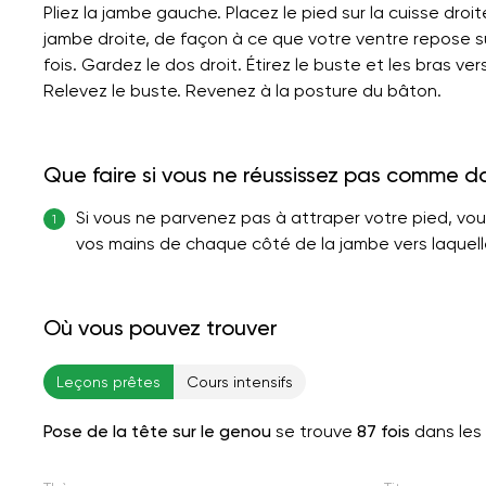
Pliez la jambe gauche. Placez le pied sur la cuisse droite
jambe droite, de façon à ce que votre ventre repose su
fois. Gardez le dos droit. Étirez le buste et les bras v
Relevez le buste. Revenez à la posture du bâton.
Que faire si vous ne réussissez pas comme d
Si vous ne parvenez pas à attraper votre pied, vou
1
vos mains de chaque côté de la jambe vers laquel
Où vous pouvez trouver
Leçons prêtes
Cours intensifs
Pose de la tête sur le genou
se trouve
87 fois
dans les