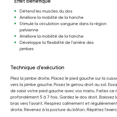
Effet bénéfique
Détend les muscles du dos
Améliore la mobilité de la hanche
Stimule la circulation sanguine dans la région
pelvienne
Améliore la mobilité de la hanche
Développe la flexibilité de l'arrière des
jambes
Technique d'exécution
Pliez la jambe droite. Placez le pied gauche sur la cuiss
vers la jambe gauche. Posez le genou droit au sol. Ess
de saisir votre pied gauche avec vos mains. Faites ce
profondément 5 à 7 fois. Gardez le dos droit. Baissez l
bras vers l'avant. Respirez calmement et régulièremen
droite. Revenez à la posture du bâton. Répétez l'exerc