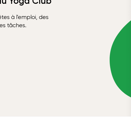
 du Yoga Club
tes à l'emploi, des
ses tâches.