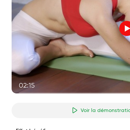
02:15
Voir la démonstrati