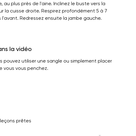
, au plus près de l'aine. Inclinez le buste vers la
r la cuisse droite. Respirez profondément 5 à 7
ers l'avant. Redressez ensuite la jambe gauche.
ans la vidéo
s pouvez utiliser une sangle ou simplement placer
le vous vous penchez.
 leçons prêtes