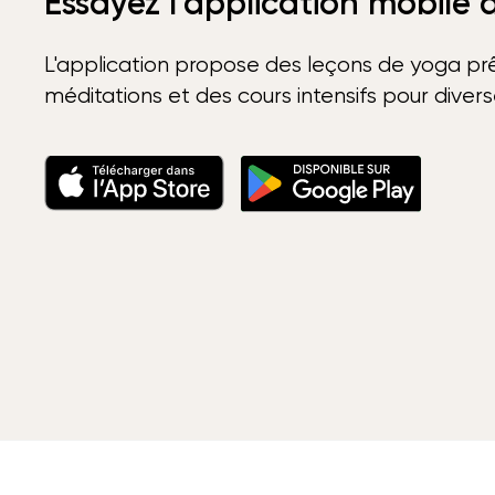
Essayez l'application mobile
L'application propose des leçons de yoga prê
méditations et des cours intensifs pour diver