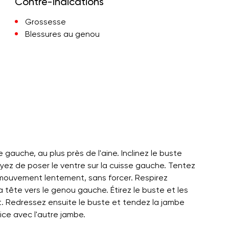
Contre-indications
Grossesse
Blessures au genou
e gauche, au plus près de l'aine. Inclinez le buste
ayez de poser le ventre sur la cuisse gauche. Tentez
 mouvement lentement, sans forcer. Respirez
a tête vers le genou gauche. Étirez le buste et les
t. Redressez ensuite le buste et tendez la jambe
ice avec l'autre jambe.