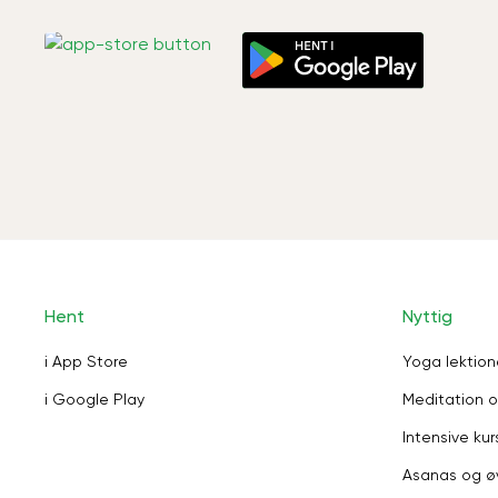
Hent
Nyttig
i App Store
Yoga lektion
i Google Play
Meditation o
Intensive kur
Asanas og ø