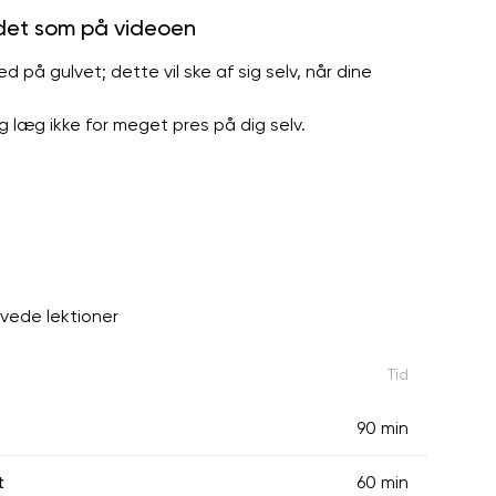
 det som på videoen
på gulvet; dette vil ske af sig selv, når dine
g læg ikke for meget pres på dig selv.
avede lektioner
Tid
90 min
t
60 min