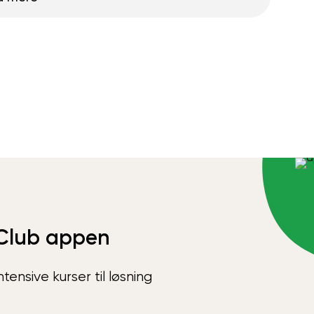
Club appen
ensive kurser til løsning