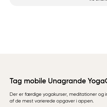
Tag mobile Unagrande Yoga
Der er færdige yogakurser, meditationer og int
af de mest varierede opgaver i appen.