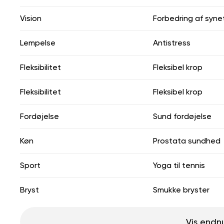
Vision
Forbedring af syne
Lempelse
Antistress
Fleksibilitet
Fleksibel krop
Fleksibilitet
Fleksibel krop
Fordøjelse
Sund fordøjelse
Køn
Prostata sundhed
Sport
Yoga til tennis
Bryst
Smukke bryster
Vis endn