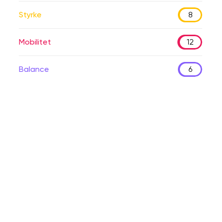
Styrke
8
Mobilitet
12
Balance
6