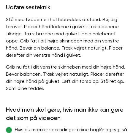
Udførelsesteknik
Stå med fødderne i hoftebreddes afstand. Bøj dig
forover. Placer håndfladerne i gulvet. Træd benene
tilbage. Træk hælene mod gulvet. Hold halebenet
oppe. Grib fat i dit højre skinneben med din venstre
hånd. Bevar din balance. Træk vejret naturligt. Placer
derefter din venstre hånd i gulvet.
Grib nu fat i dit venstre skinneben med din højre hånd.
Bevar balancen. Træk vejret naturligt. Placer derefter
din højre hånd på gulvet. Løft din torso op. Stå ret op.
Saml dine fødder.
Hvad man skal gøre, hvis man ikke kan gøre
det som på videoen
Hvis du mærker spændinger i dine baglår og ryg, så
1