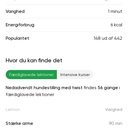
Varighed
1 minut
Energiforbrug
6 kcal
Popularitet
148
ud af
442
Hvor du kan finde det
Færdiglavede lektioner
Intensive kurser
Nedadvendt hundestilling med twist
findes
56 gange
i
færdiglavede lektioner
Lektion
Varighed
Stærke arme
90 min