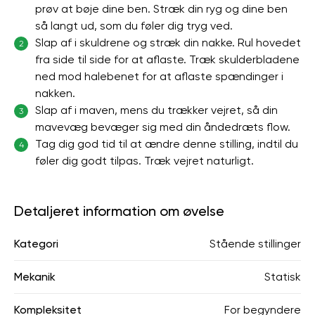
prøv at bøje dine ben. Stræk din ryg og dine ben
så langt ud, som du føler dig tryg ved.
Slap af i skuldrene og stræk din nakke. Rul hovedet
2
fra side til side for at aflaste. Træk skulderbladene
ned mod halebenet for at aflaste spændinger i
nakken.
Slap af i maven, mens du trækker vejret, så din
3
mavevæg bevæger sig med din åndedræts flow.
Tag dig god tid til at ændre denne stilling, indtil du
4
føler dig godt tilpas. Træk vejret naturligt.
Detaljeret information om øvelse
Kategori
Stående stillinger
Mekanik
Statisk
Kompleksitet
For begyndere