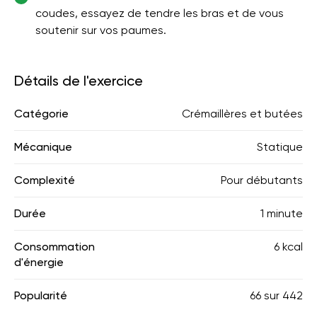
coudes, essayez de tendre les bras et de vous
soutenir sur vos paumes.
Détails de l'exercice
Catégorie
Crémaillères et butées
Mécanique
Statique
Complexité
Pour débutants
Durée
1 minute
Consommation
6 kcal
d'énergie
Popularité
66
sur
442