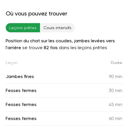
Où vous pouvez trouver
Leçons prêtes
Cours intensifs
Position du chat sur les coudes, jambes levées vers
l'arrière
se trouve
82 fois
dans les leçons prêtes
Leçon
Durée
Jambes fines
90 min
Fesses fermes
30 min
Fesses fermes
45 min
Fesses fermes
60 min