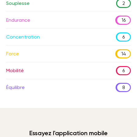
Souplesse
2
Endurance
16
Concentration
6
Force
14
Mobilité
6
Équilibre
8
Essayez l'application mobile