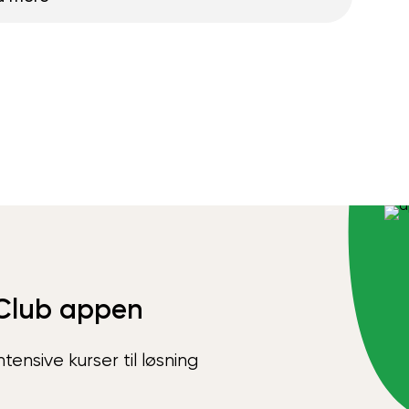
Club appen
ensive kurser til løsning