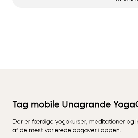
Tag mobile Unagrande Yoga
Der er færdige yogakurser, meditationer og int
af de mest varierede opgaver i appen.