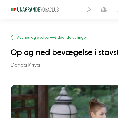
Asanas og øvelser
Siddende stillinger
Op og ned bevægelse i stavsti
Danda Kriya