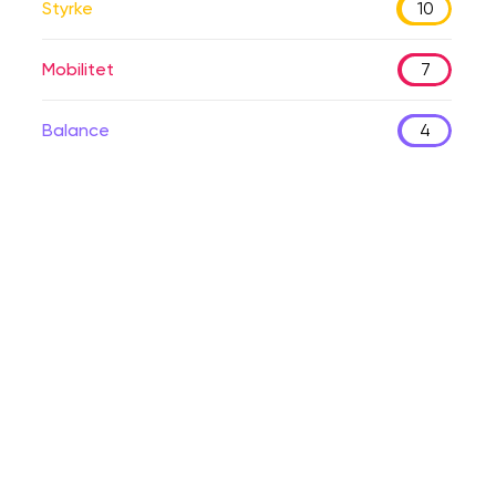
Styrke
10
Mobilitet
7
Balance
4