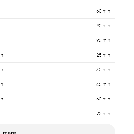
60 min
90 min
90 min
en
25 min
en
30 min
en
45 min
en
60 min
25 min
u mere