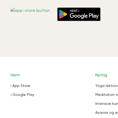
Hent
Nyttig
i App Store
Yoga lektion
i Google Play
Meditation o
Intensive kur
Asanas og ø