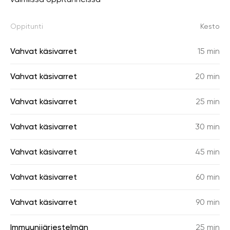
Oppitunti
Kesto
Vahvat käsivarret
15 min
Vahvat käsivarret
20 min
Vahvat käsivarret
25 min
Vahvat käsivarret
30 min
Vahvat käsivarret
45 min
Vahvat käsivarret
60 min
Vahvat käsivarret
90 min
Immuunijärjestelmän
25 min