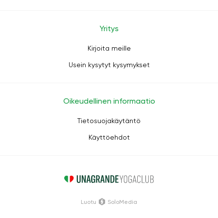
Yritys
Kirjoita meille
Usein kysytyt kysymykset
Oikeudellinen informaatio
Tietosuojakäytäntö
Käyttöehdot
Luotu
SoloMedia