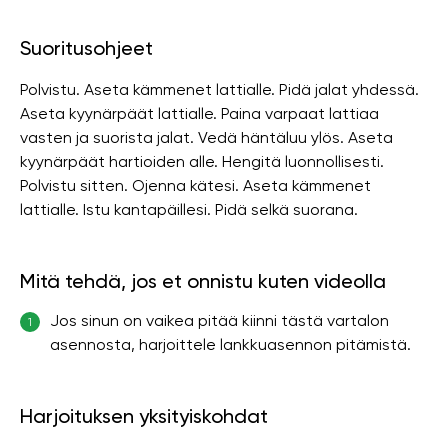
Suoritusohjeet
Polvistu. Aseta kämmenet lattialle. Pidä jalat yhdessä.
Aseta kyynärpäät lattialle. Paina varpaat lattiaa
vasten ja suorista jalat. Vedä häntäluu ylös. Aseta
kyynärpäät hartioiden alle. Hengitä luonnollisesti.
Polvistu sitten. Ojenna kätesi. Aseta kämmenet
lattialle. Istu kantapäillesi. Pidä selkä suorana.
Mitä tehdä, jos et onnistu kuten videolla
Jos sinun on vaikea pitää kiinni tästä vartalon
1
asennosta, harjoittele lankkuasennon pitämistä.
Harjoituksen yksityiskohdat