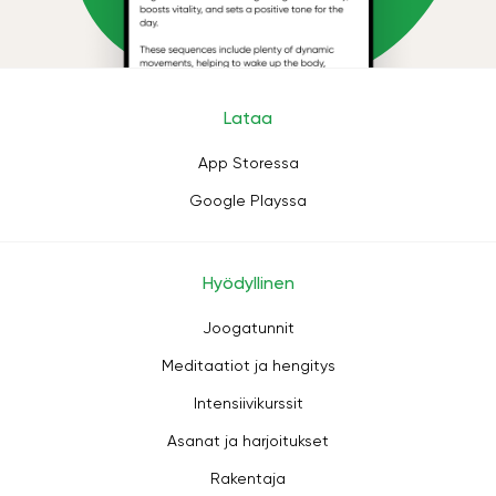
Lataa
App Storessa
Google Playssa
Hyödyllinen
Joogatunnit
Meditaatiot ja hengitys
Intensiivikurssit
Asanat ja harjoitukset
Rakentaja