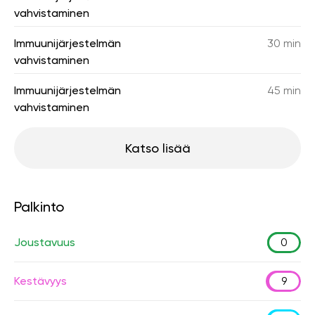
vahvistaminen
Immuunijärjestelmän
30 min
vahvistaminen
Immuunijärjestelmän
45 min
vahvistaminen
Katso lisää
Palkinto
Joustavuus
0
Kestävyys
9