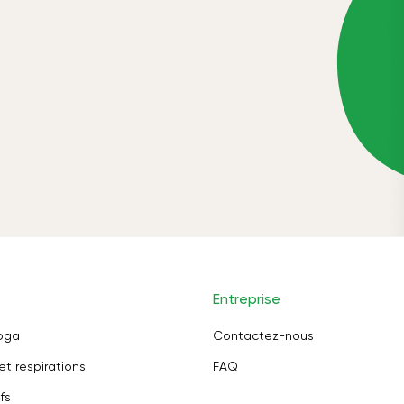
Entreprise
oga
Contactez-nous
et respirations
FAQ
fs