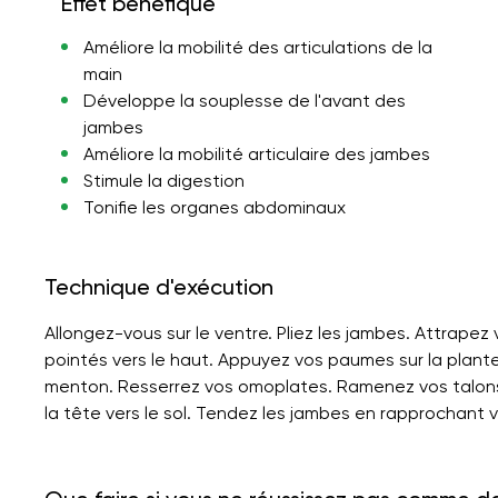
Effet bénéfique
Améliore la mobilité des articulations de la
main
Développe la souplesse de l'avant des
jambes
Améliore la mobilité articulaire des jambes
Stimule la digestion
Tonifie les organes abdominaux
Technique d'exécution
Allongez-vous sur le ventre. Pliez les jambes. Attrape
pointés vers le haut. Appuyez vos paumes sur la plant
menton. Resserrez vos omoplates. Ramenez vos talons 
la tête vers le sol. Tendez les jambes en rapprochant 