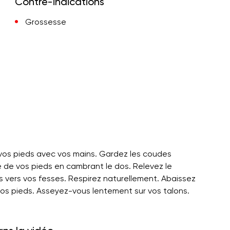
Contre-indications
Grossesse
z vos pieds avec vos mains. Gardez les coudes
e de vos pieds en cambrant le dos. Relevez le
vers vos fesses. Respirez naturellement. Abaissez
vos pieds. Asseyez-vous lentement sur vos talons.