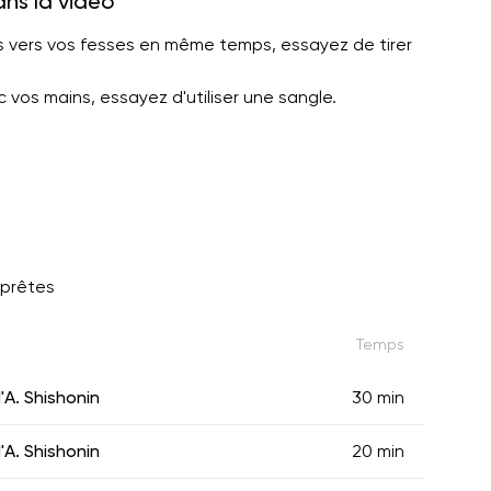
ans la vidéo
s vers vos fesses en même temps, essayez de tirer
 vos mains, essayez d'utiliser une sangle.
 prêtes
Temps
A. Shishonin
30 min
A. Shishonin
20 min