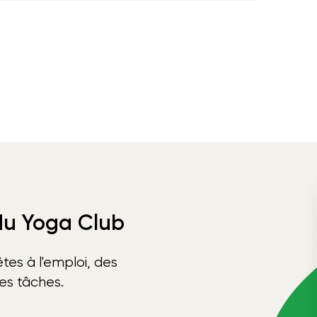
 du Yoga Club
tes à l'emploi, des
ses tâches.