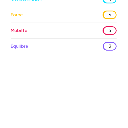
Force
6
Mobilité
5
Équilibre
3