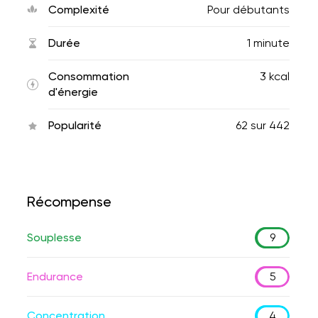
Complexité
Pour débutants
Durée
1 minute
Consommation
3 kcal
d'énergie
Popularité
62
sur
442
Récompense
Souplesse
9
Endurance
5
Concentration
4