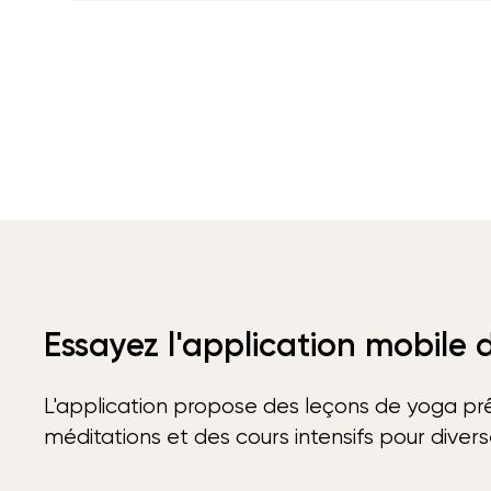
Essayez l'application mobile
L'application propose des leçons de yoga prê
méditations et des cours intensifs pour diver