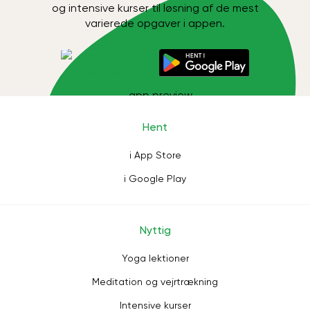
og intensive kurser til løsning af de mest
varierede opgaver i appen.
Hent
i App Store
i Google Play
Nyttig
Yoga lektioner
Meditation og vejrtrækning
Intensive kurser