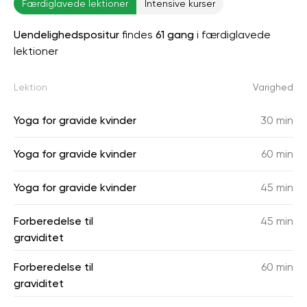
Færdiglavede lektioner
Intensive kurser
Uendelighedspositur
findes
61 gang
i færdiglavede
lektioner
Lektion
Varighed
Yoga for gravide kvinder
30 min
Yoga for gravide kvinder
60 min
Yoga for gravide kvinder
45 min
Forberedelse til
45 min
graviditet
Forberedelse til
60 min
graviditet