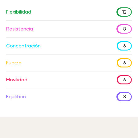
Flexibilidad
12
Resistencia
8
Concentración
6
Fuerza
6
Movilidad
6
Equilibrio
8