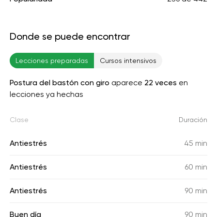
Donde se puede encontrar
Lecciones preparadas
Cursos intensivos
Postura del bastón con giro
aparece
22 veces
en
lecciones ya hechas
Clase
Duración
Antiestrés
45 min
Antiestrés
60 min
Antiestrés
90 min
Buen día
90 min