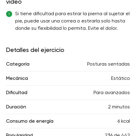
video
Si tiene dificultad para estirar la pierna al sujetar el
1
pie, puede usar una correa o estirarla solo hasta
donde su flexibilidad lo permita. Evite el dolor.
Detalles del ejercicio
Categoría
Posturas sentadas
Mecánica
Estático
Dificultad
Para avanzados
Duración
2 minutos
Consumo de energía
6 kcal
Popularidad
236
de
442