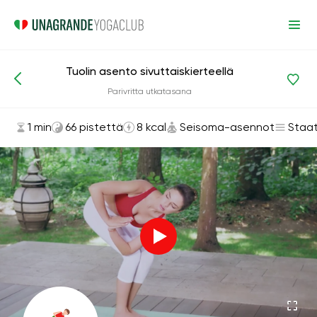
Tuolin asento sivuttaiskierteellä
Asanat ja harjoitukset
Seisoma-asennot
Parivritta utkatasana
1 min
66 pistettä
8 kcal
Seisoma-asennot
Staat