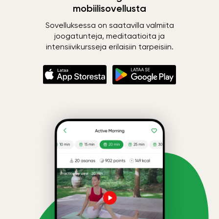
mobiilisovellusta
Sovelluksessa on saatavilla valmiita
joogatunteja, meditaatioita ja
intensiivikursseja erilaisiin tarpeisiin.