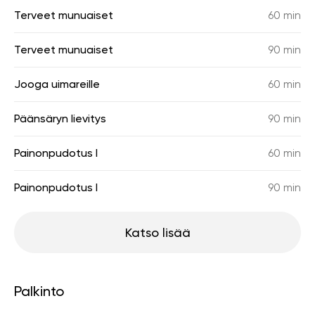
Terveet munuaiset
60 min
Terveet munuaiset
90 min
Jooga uimareille
60 min
Päänsäryn lievitys
90 min
Painonpudotus I
60 min
Painonpudotus I
90 min
Katso lisää
Palkinto