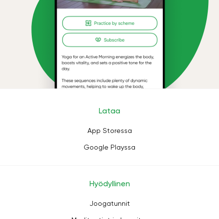
Lataa
App Storessa
Google Playssa
Hyödyllinen
Joogatunnit