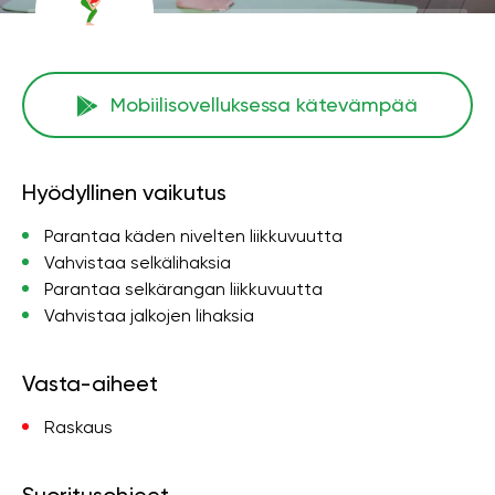
Mobiilisovelluksessa kätevämpää
Hyödyllinen vaikutus
Parantaa käden nivelten liikkuvuutta
Vahvistaa selkälihaksia
Parantaa selkärangan liikkuvuutta
Vahvistaa jalkojen lihaksia
Vasta-aiheet
Raskaus