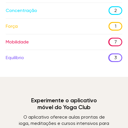
Concentração
2
Força
1
Mobilidade
7
Equilíbrio
3
Experimente o aplicativo
móvel do Yoga Club
O aplicativo oferece aulas prontas de
ioga, meditações e cursos intensivos para