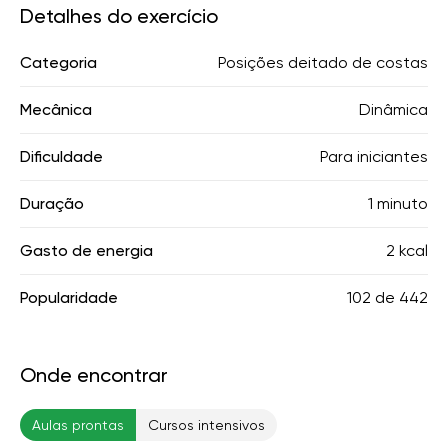
Detalhes do exercício
Categoria
Posições deitado de costas
Mecânica
Dinâmica
Dificuldade
Para iniciantes
Duração
1 minuto
Gasto de energia
2 kcal
Popularidade
102
de
442
Onde encontrar
Aulas prontas
Cursos intensivos