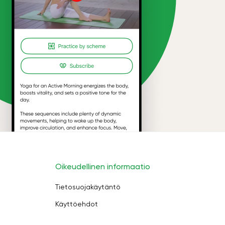
Oikeudellinen informaatio
Tietosuojakäytäntö
Käyttöehdot