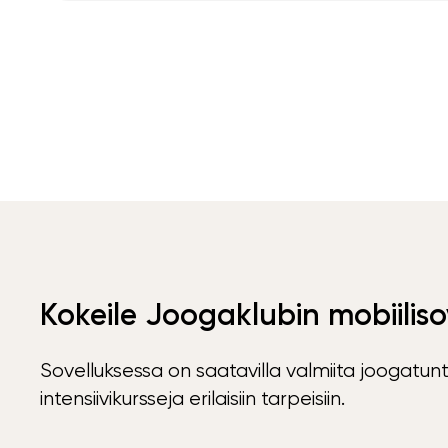
Kokeile Joogaklubin mobiiliso
Sovelluksessa on saatavilla valmiita joogatunt
intensiivikursseja erilaisiin tarpeisiin.