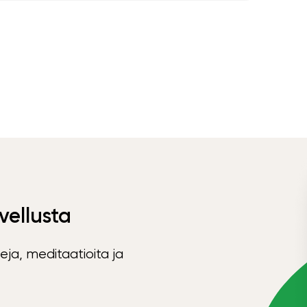
vellusta
eja, meditaatioita ja