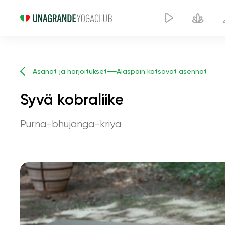
Asanat ja harjoitukset
Alaspäin katsovat asennot
Syvä kobraliike
Purna-bhujanga-kriya