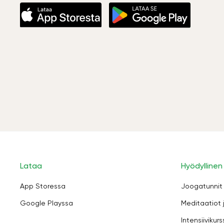
Lataa
Hyödyllinen
App Storessa
Joogatunnit
Google Playssa
Meditaatiot 
Intensiivikurs