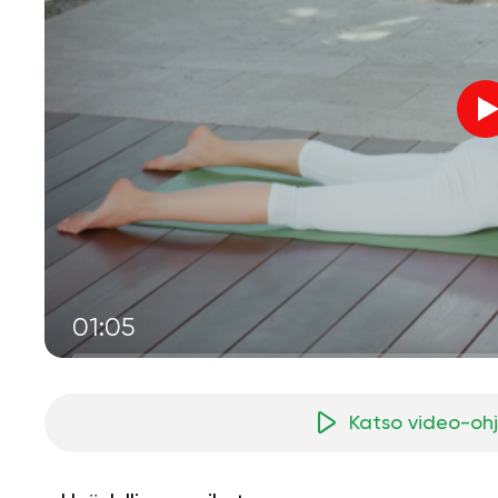
01:05
Katso video-oh