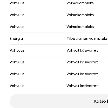
Vahvuus
Voimakompleksi
Vahvuus
Voimakompleksi
Vahvuus
Voimakompleksi
Energia
Tiibetiläinen voimistelu
Vahvuus
Vahvat käsivarret
Vahvuus
Vahvat käsivarret
Vahvuus
Vahvat käsivarret
Vahvuus
Vahvat käsivarret
Katso 