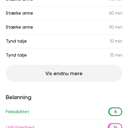
Stærke arme
60 min
Stærke arme
90 min
Tynd talje
10 min
Tynd talje
15 min
Vis endnu mere
Belønning
Fleksibilitet
6
Udholdenhed
14