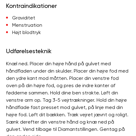
Kontraindikationer
Graviditet
Menstruation
Højt blodtryk
Udførelsesteknik
Knæl ned. Placer din højre hånd på gulvet med
håndfladen under din skulder. Placer din højre fod med
den ydre kant mod måtten. Placer din venstre fod
oven på din højre fod, og pres de indre kanter af
fødderne sammen. Hold dine ben strakte. Løft din
venstre arm op. Tag 3-5 vejrtrækninger. Hold din højre
håndflade fast presset mod gulvet, på linje med din
højre fod. Løft dit bækken. Træk vejret jævnt og roligt.
Sænk derefter din venstre hånd og knæ ned på
gulvet. Vend tilbage til Diamantstillingen. Gentag på