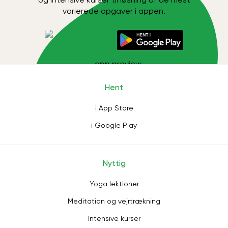
varierede opgaver i appen.
Hent
i App Store
i Google Play
Nyttig
Yoga lektioner
Meditation og vejrtrækning
Intensive kurser