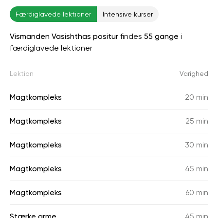
Færdiglavede lektioner
Intensive kurser
Vismanden Vasishthas positur
findes
55 gange
i
færdiglavede lektioner
Lektion
Varighed
Magtkompleks
20 min
Magtkompleks
25 min
Magtkompleks
30 min
Magtkompleks
45 min
Magtkompleks
60 min
Stærke arme
45 min