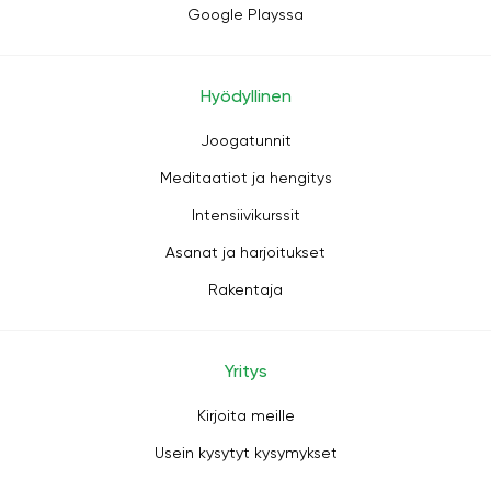
Google Playssa
Hyödyllinen
Joogatunnit
Meditaatiot ja hengitys
Intensiivikurssit
Asanat ja harjoitukset
Rakentaja
Yritys
Kirjoita meille
Usein kysytyt kysymykset