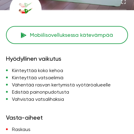
Mobiilisovelluksessa kätevämpää
Hyödyllinen vaikutus
Kiinteyttää koko kehoa
Kiinteyttää vatsaelimiä
Vähentää rasvan kertymistä vyötäröalueelle
Edistää painonpudotusta
Vahvistaa vatsalihaksia
Vasta-aiheet
Raskaus