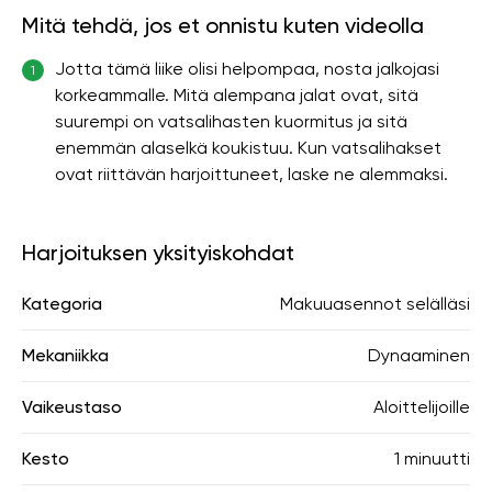
Mitä tehdä, jos et onnistu kuten videolla
Jotta tämä liike olisi helpompaa, nosta jalkojasi
1
korkeammalle. Mitä alempana jalat ovat, sitä
suurempi on vatsalihasten kuormitus ja sitä
enemmän alaselkä koukistuu. Kun vatsalihakset
ovat riittävän harjoittuneet, laske ne alemmaksi.
Harjoituksen yksityiskohdat
Kategoria
Makuuasennot selälläsi
Mekaniikka
Dynaaminen
Vaikeustaso
Aloittelijoille
Kesto
1 minuutti