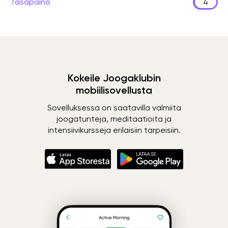
Tasapaino
4
Kokeile Joogaklubin
mobiilisovellusta
Sovelluksessa on saatavilla valmiita
joogatunteja, meditaatioita ja
intensiivikursseja erilaisiin tarpeisiin.