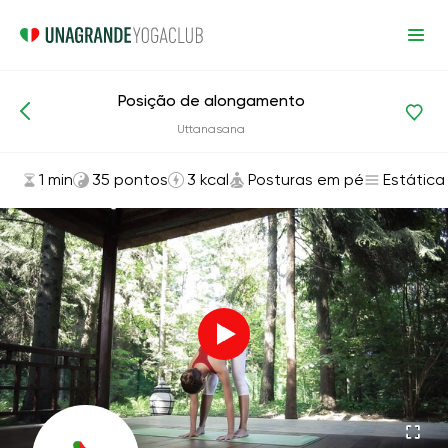
Posição de alongamento
Asanas e exercícios
Posturas em pé
Uttanasana
1 min
35 pontos
3 kcal
Posturas em pé
Estática