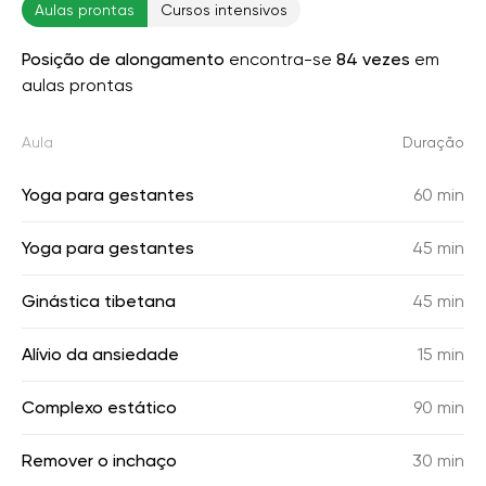
Aulas prontas
Cursos intensivos
Posição de alongamento
encontra-se
84 vezes
em
aulas prontas
Aula
Duração
Yoga para gestantes
60 min
Yoga para gestantes
45 min
Ginástica tibetana
45 min
Alívio da ansiedade
15 min
Complexo estático
90 min
Remover o inchaço
30 min