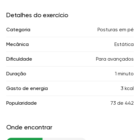
Detalhes do exercício
Categoria
Posturas em pé
Mecânica
Estática
Dificuldade
Para avançados
Duração
1 minuto
Gasto de energia
3 kcal
Popularidade
73
de
442
Onde encontrar