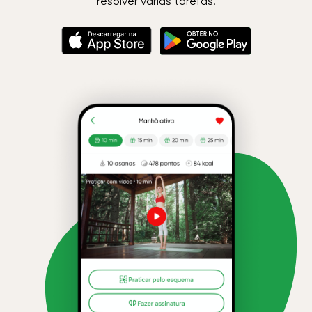
resolver várias tarefas.