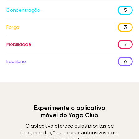
Concentração
5
Força
3
Mobilidade
7
Equilíbrio
6
Experimente o aplicativo
móvel do Yoga Club
O aplicativo oferece aulas prontas de
ioga, meditações e cursos intensivos para