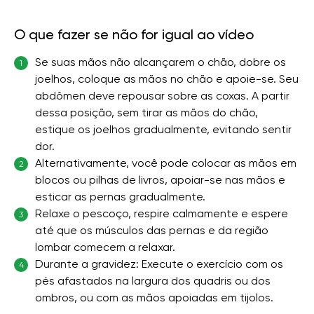
O que fazer se não for igual ao vídeo
Se suas mãos não alcançarem o chão, dobre os
1
joelhos, coloque as mãos no chão e apoie-se. Seu
abdômen deve repousar sobre as coxas. A partir
dessa posição, sem tirar as mãos do chão,
estique os joelhos gradualmente, evitando sentir
dor.
Alternativamente, você pode colocar as mãos em
2
blocos ou pilhas de livros, apoiar-se nas mãos e
esticar as pernas gradualmente.
Relaxe o pescoço, respire calmamente e espere
3
até que os músculos das pernas e da região
lombar comecem a relaxar.
Durante a gravidez: Execute o exercício com os
4
pés afastados na largura dos quadris ou dos
ombros, ou com as mãos apoiadas em tijolos.