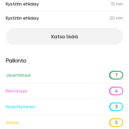
Kystiitin ehkäisy
15 min
Kystiitin ehkäisy
20 min
Katso lisää
Palkinto
Joustavuus
7
Kestävyys
4
Keskittyminen
3
Voima
5