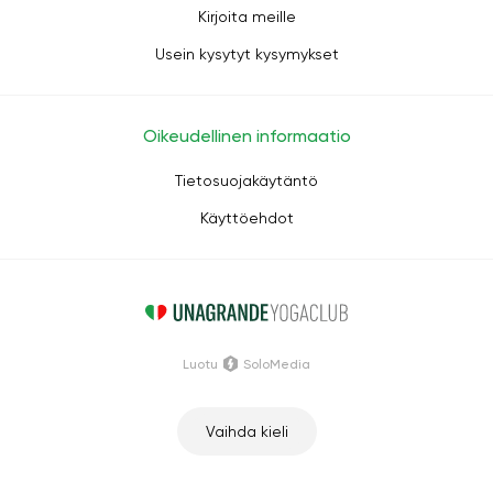
Kirjoita meille
Usein kysytyt kysymykset
Oikeudellinen informaatio
Tietosuojakäytäntö
Käyttöehdot
Luotu
SoloMedia
Vaihda kieli