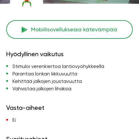
Mobiilisovelluksessa kätevämpää
Hyödyllinen vaikutus
Stimuloi verenkiertoa lantiovyöhykkeellä
Parantaa lonkan liikkuvuutta
Kehittää jalkojen joustavuutta
Vahvistaa jalkojen lihaksia
Vasta-aiheet
Ei