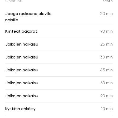
Oppitunti
Kesto
Jooga raskaana oleville
20 min
naisille
Kiinteät pakarat
90 min
Jalkojen halkaisu
25 min
Jalkojen halkaisu
30 min
Jalkojen halkaisu
45 min
Jalkojen halkaisu
60 min
Jalkojen halkaisu
90 min
Kystiitin ehkäisy
10 min