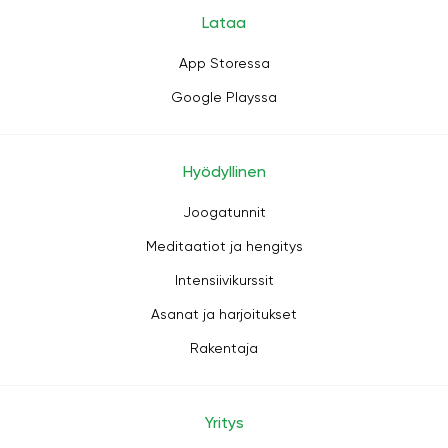
Lataa
App Storessa
Google Playssa
Hyödyllinen
Joogatunnit
Meditaatiot ja hengitys
Intensiivikurssit
Asanat ja harjoitukset
Rakentaja
Yritys