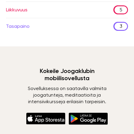
Liikkuvuus
5
Tasapaino
3
Kokeile Joogaklubin
mobiilisovellusta
Sovelluksessa on saatavilla valmiita
joogatunteja, meditaatioita ja
intensiivikursseja erilaisiin tarpeisiin.