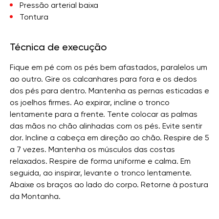
Pressão arterial baixa
Tontura
Técnica de execução
Fique em pé com os pés bem afastados, paralelos um
ao outro. Gire os calcanhares para fora e os dedos
dos pés para dentro. Mantenha as pernas esticadas e
os joelhos firmes. Ao expirar, incline o tronco
lentamente para a frente. Tente colocar as palmas
das mãos no chão alinhadas com os pés. Evite sentir
dor. Incline a cabeça em direção ao chão. Respire de 5
a 7 vezes. Mantenha os músculos das costas
relaxados. Respire de forma uniforme e calma. Em
seguida, ao inspirar, levante o tronco lentamente.
Abaixe os braços ao lado do corpo. Retorne à postura
da Montanha.