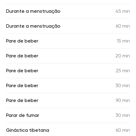
Durante a menstruação
45 min
Durante a menstruação
60 min
Pare de beber
15 min
Pare de beber
20 min
Pare de beber
25 min
Pare de beber
30 min
Pare de beber
90 min
Parar de fumar
30 min
Ginástica tibetana
60 min