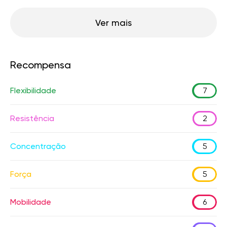
Ver mais
Recompensa
Flexibilidade
7
Resistência
2
Concentração
5
Força
5
Mobilidade
6