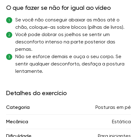
O que fazer se não for igual ao vídeo
Se você não conseguir abaixar as mãos até o
1
chão, coloque-as sobre blocos (pilhas de livros).
Você pode dobrar os joelhos se sentir um
2
desconforto intenso na parte posterior das
pernas.
Não se esforce demais e ouça o seu corpo. Se
3
sentir qualquer desconforto, desfaça a postura
lentamente.
Detalhes do exercício
Categoria
Posturas em pé
Mecânica
Estática
Dificuldade
Para iniciantes