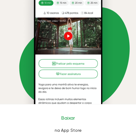
Baixar
na App Store