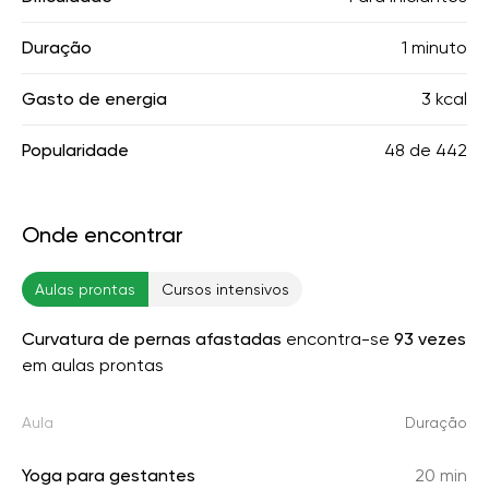
Duração
1 minuto
Gasto de energia
3 kcal
Popularidade
48
de
442
Onde encontrar
Aulas prontas
Cursos intensivos
Curvatura de pernas afastadas
encontra-se
93 vezes
em aulas prontas
Aula
Duração
Yoga para gestantes
20 min