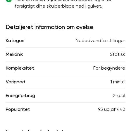
forsigtigt dine skulderblade ned i gulvet.
Detaljeret information om øvelse
Kategori
Nedadvendte stillinger
Mekanik
Statisk
Kompleksitet
For begyndere
Varighed
1 minut
Energiforbrug
2 kcal
Popularitet
95
ud af
442