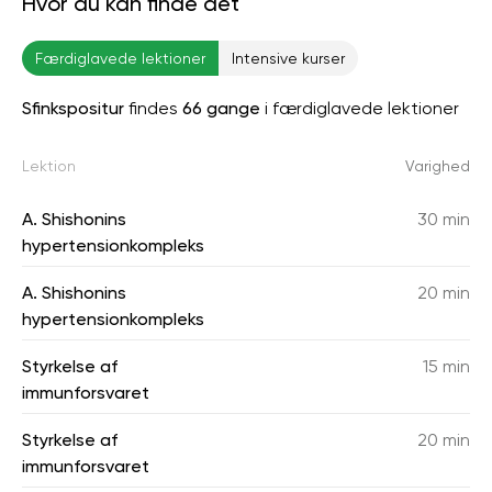
Hvor du kan finde det
Færdiglavede lektioner
Intensive kurser
Sfinkspositur
findes
66 gange
i færdiglavede lektioner
Lektion
Varighed
A. Shishonins
30 min
hypertensionkompleks
A. Shishonins
20 min
hypertensionkompleks
Styrkelse af
15 min
immunforsvaret
Styrkelse af
20 min
immunforsvaret