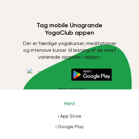
Tag mobile Unagrande
YogaClub appen
Der er færdige yogakurser, meditationer
og intensive kurser til løsning af de mest
varierede opgaver i appen.
Hent
i App Store
i Google Play