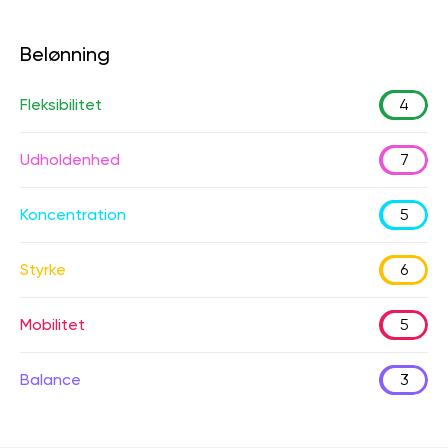
Belønning
Fleksibilitet
4
Udholdenhed
7
Koncentration
5
Styrke
6
Mobilitet
5
Balance
3