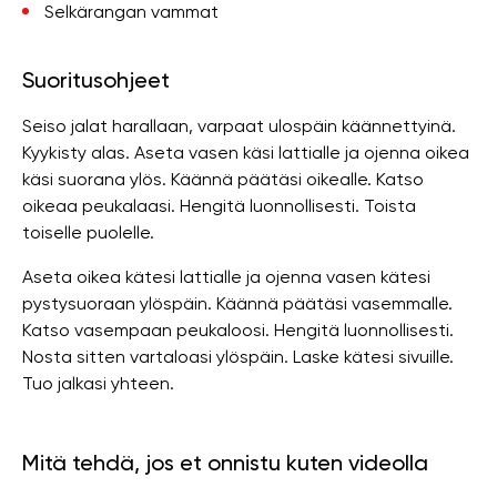
Selkärangan vammat
Suoritusohjeet
Seiso jalat harallaan, varpaat ulospäin käännettyinä.
Kyykisty alas. Aseta vasen käsi lattialle ja ojenna oikea
käsi suorana ylös. Käännä päätäsi oikealle. Katso
oikeaa peukalaasi. Hengitä luonnollisesti. Toista
toiselle puolelle.
Aseta oikea kätesi lattialle ja ojenna vasen kätesi
pystysuoraan ylöspäin. Käännä päätäsi vasemmalle.
Katso vasempaan peukaloosi. Hengitä luonnollisesti.
Nosta sitten vartaloasi ylöspäin. Laske kätesi sivuille.
Tuo jalkasi yhteen.
Mitä tehdä, jos et onnistu kuten videolla