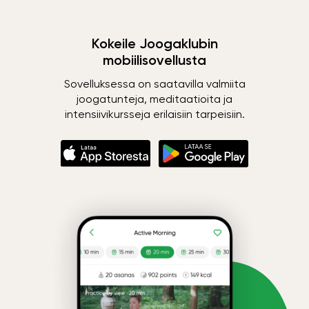
Kokeile Joogaklubin
mobiilisovellusta
Sovelluksessa on saatavilla valmiita
joogatunteja, meditaatioita ja
intensiivikursseja erilaisiin tarpeisiin.