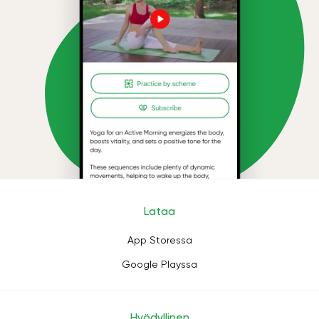
Lataa
App Storessa
Google Playssa
Hyödyllinen