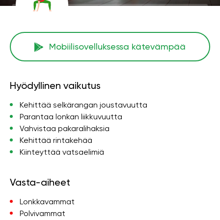
Mobiilisovelluksessa kätevämpää
Hyödyllinen vaikutus
Kehittää selkärangan joustavuutta
Parantaa lonkan liikkuvuutta
Vahvistaa pakaralihaksia
Kehittää rintakehää
Kiinteyttää vatsaelimiä
Vasta-aiheet
Lonkkavammat
Polvivammat