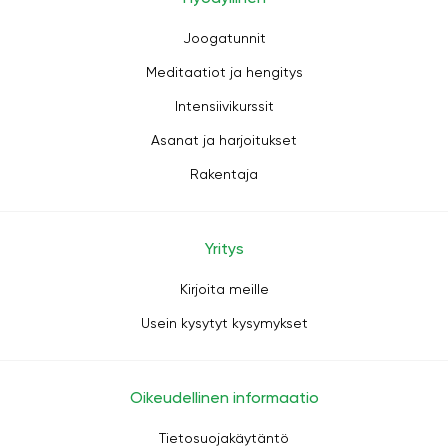
Joogatunnit
Meditaatiot ja hengitys
Intensiivikurssit
Asanat ja harjoitukset
Rakentaja
Yritys
Kirjoita meille
Usein kysytyt kysymykset
Oikeudellinen informaatio
Tietosuojakäytäntö