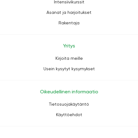
Intensiivikurssit
Asanat ja harjoitukset
Rakentaja
Yritys
Kirjoita meille
Usein kysytyt kysymykset
Oikeudellinen informaatio
Tietosuojakäytäntö
Käyttöehdot