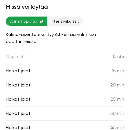
Missä voi löytää
Valmiit oppitunnit
Intensiivikurssit
Kulma-asento
esiintyy
63 kertaa
valmiissa
oppitunneissa
Oppitunti
Kesto
Hoikat jalat
15 min
Hoikat jalat
20 min
Hoikat jalat
25 min
Hoikat jalat
30 min
Hoikat jalat
45 min