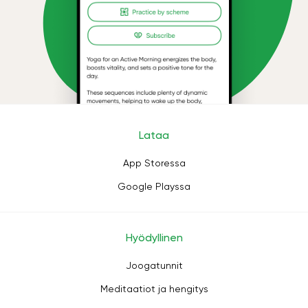
Lataa
App Storessa
Google Playssa
Hyödyllinen
Joogatunnit
Meditaatiot ja hengitys