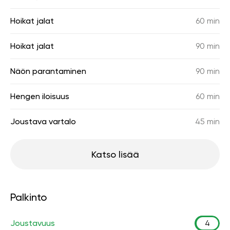
Hoikat jalat
60 min
Hoikat jalat
90 min
Näön parantaminen
90 min
Hengen iloisuus
60 min
Joustava vartalo
45 min
Katso lisää
Palkinto
Joustavuus
4