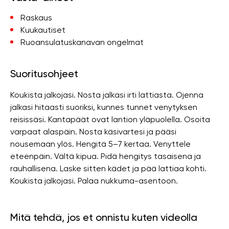
Raskaus
Kuukautiset
Ruoansulatuskanavan ongelmat
Suoritusohjeet
Koukista jalkojasi. Nosta jalkasi irti lattiasta. Ojenna
jalkasi hitaasti suoriksi, kunnes tunnet venytyksen
reisissäsi. Kantapäät ovat lantion yläpuolella. Osoita
varpaat alaspäin. Nosta käsivartesi ja pääsi
nousemaan ylös. Hengitä 5–7 kertaa. Venyttele
eteenpäin. Vältä kipua. Pidä hengitys tasaisena ja
rauhallisena. Laske sitten kädet ja pää lattiaa kohti.
Koukista jalkojasi. Palaa nukkuma-asentoon.
Mitä tehdä, jos et onnistu kuten videolla