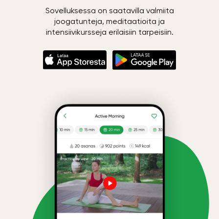
Sovelluksessa on saatavilla valmiita
joogatunteja, meditaatioita ja
intensiivikursseja erilaisiin tarpeisiin.