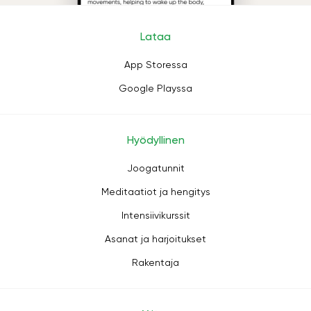
Lataa
App Storessa
Google Playssa
Hyödyllinen
Joogatunnit
Meditaatiot ja hengitys
Intensiivikurssit
Asanat ja harjoitukset
Rakentaja