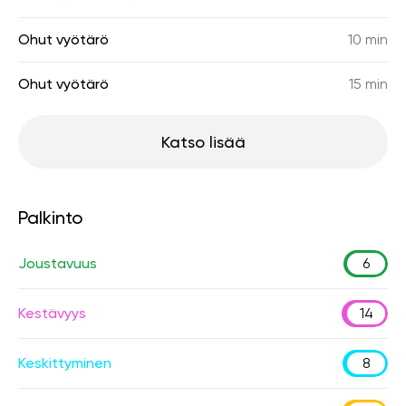
Ohut vyötärö
10 min
Ohut vyötärö
15 min
Katso lisää
Palkinto
Joustavuus
6
Kestävyys
14
Keskittyminen
8