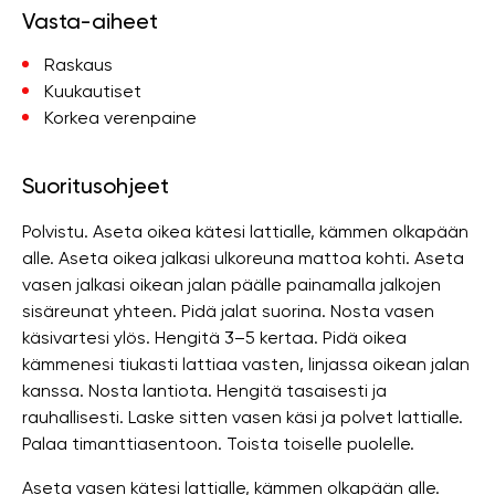
Vasta-aiheet
Raskaus
Kuukautiset
Korkea verenpaine
Suoritusohjeet
Polvistu. Aseta oikea kätesi lattialle, kämmen olkapään
alle. Aseta oikea jalkasi ulkoreuna mattoa kohti. Aseta
vasen jalkasi oikean jalan päälle painamalla jalkojen
sisäreunat yhteen. Pidä jalat suorina. Nosta vasen
käsivartesi ylös. Hengitä 3–5 kertaa. Pidä oikea
kämmenesi tiukasti lattiaa vasten, linjassa oikean jalan
kanssa. Nosta lantiota. Hengitä tasaisesti ja
rauhallisesti. Laske sitten vasen käsi ja polvet lattialle.
Palaa timanttiasentoon. Toista toiselle puolelle.
Aseta vasen kätesi lattialle, kämmen olkapään alle.