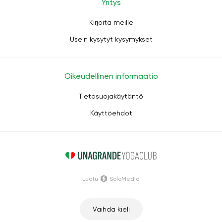
Yritys
Kirjoita meille
Usein kysytyt kysymykset
Oikeudellinen informaatio
Tietosuojakäytäntö
Käyttöehdot
Luotu
SoloMedia
Vaihda kieli