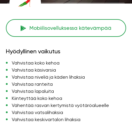
Mobiilisovelluksessa kätevämpää
Hyödyllinen vaikutus
Vahvistaa koko kehoa
Vahvistaa käsivarsia
Vahvistaa niveliä ja käden lihaksia
Vahvistaa ranteita
Vahvistaa lapaluita
Kiinteyttää koko kehoa
Vähentää rasvan kertymistä vyötäröalueelle
Vahvistaa vatsalihaksia
Vahvistaa keskivartalon lihaksia