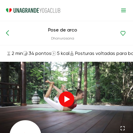
Pose de arco
Asanas e exercícios
Posturas voltadas para baixo
Dhanurasana
2 min
34 pontos
5 kcal
Posturas voltadas para ba