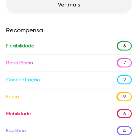
Ver mais
Recompensa
Flexibilidade
6
Resistência
7
Concentração
2
Força
9
Mobilidade
6
Equilíbrio
4