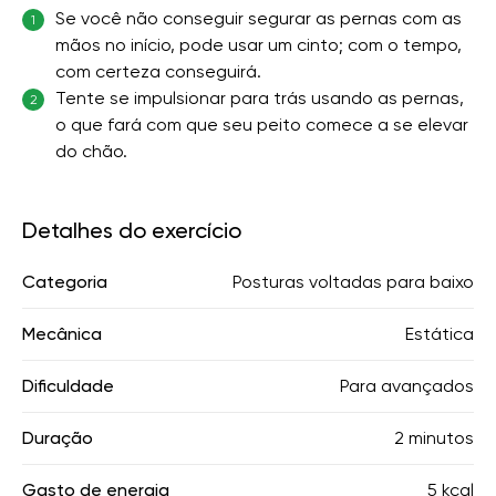
Se você não conseguir segurar as pernas com as
1
mãos no início, pode usar um cinto; com o tempo,
com certeza conseguirá.
Tente se impulsionar para trás usando as pernas,
2
o que fará com que seu peito comece a se elevar
do chão.
Detalhes do exercício
Categoria
Posturas voltadas para baixo
Mecânica
Estática
Dificuldade
Para avançados
Duração
2 minutos
Gasto de energia
5 kcal