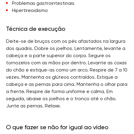
Problemas gastrointestinais
Hipertireoidismo
Técnica de execução
Deite-se de bruços com os pés afastados na largura
dos quadris. Dobre os joelhos. Lentamente, levante a
cabeça e a parte superior do corpo. Segure os
tornozelos com as mãos por dentro. Levante as coxas
do chão e estique-as como um arco. Respire de 7 a 10
vezes. Mantenha os glúteos contraídos. Estique a
cabeça e as pernas para cima. Mantenha o olhar para
a frente. Respire de forma uniforme e calma. Em
seguida, abaixe os joelhos e o tronco até o chão.
Junte as pernas. Relaxe.
O que fazer se não for igual ao vídeo