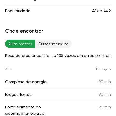
Popularidade
41
de
442
Onde encontrar
Aulas prontas
Cursos intensivos
Pose de arco
encontra-se
105 vezes
em aulas prontas
Aula
Duração
Complexo de energia
90 min
Braços fortes
90 min
Fortalecimento do
25 min
sistema imunológico