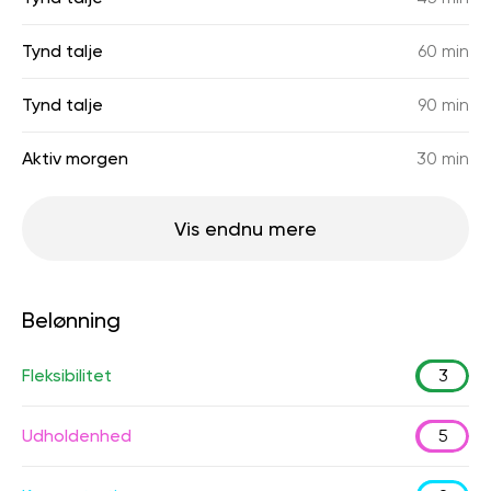
Tynd talje
60 min
Tynd talje
90 min
Aktiv morgen
30 min
Vis endnu mere
Belønning
Fleksibilitet
3
Udholdenhed
5