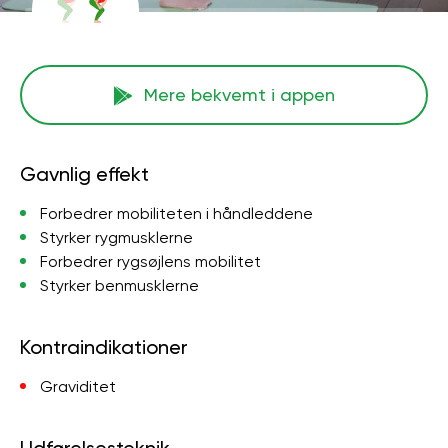
Mere bekvemt i appen
Gavnlig effekt
Forbedrer mobiliteten i håndleddene
Styrker rygmusklerne
Forbedrer rygsøjlens mobilitet
Styrker benmusklerne
Kontraindikationer
Graviditet