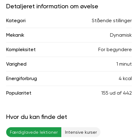
Detaljeret information om øvelse
Kategori
Stående stillinger
Mekanik
Dynamisk
Kompleksitet
For begyndere
Varighed
1 minut
Energiforbrug
4 kcal
Popularitet
155
ud af
442
Hvor du kan finde det
Færdiglavede lektioner
Intensive kurser