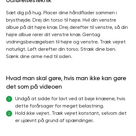
Udførelsesteknik
Sæt dig på hug. Placer dine håndflader sammen i
brysthøjde. Drej din torso til højre. Hvil din venstre
albue på dit højre knæ. Drej derefter til venstre, så din
højre albue rører dit venstre knæ. Gentag
vridningsbevægelsen til højre og venstre. Træk vejret
naturligt. Løft derefter din torso. Stræk dine ben.
Sænk dine arme ned til siden.
Hvad man skal gøre, hvis man ikke kan gøre
det som på videoen
Undgå at sidde for lavt ved at bøje knæene, hvis
1
dette forårsager for meget belastning.
Hold ikke vejret. Træk vejret konstant, selvom det
2
er ujævnt på grund af spændinger.