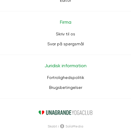
Editor
Firma
Skriv til os
Svar på spørgsmål
Juridisk information
Fortrolighedspolitik
Brugsbetingelser
Skabt i
SoloMedia