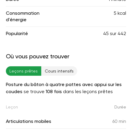
Consommation
5 kcal
d'énergie
Popularité
45
sur
442
Où vous pouvez trouver
Leçons prêtes
Cours intensifs
Posture du bâton à quatre pattes avec appui sur les
coudes
se trouve
108 fois
dans les leçons prêtes
Leçon
Durée
Articulations mobiles
60 min