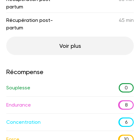
partum
Récupération post-
45 min
partum
Voir plus
Récompense
Souplesse
0
Endurance
8
Concentration
6
Force
10