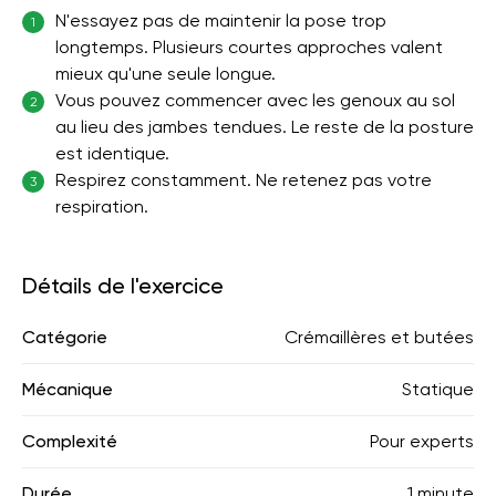
N'essayez pas de maintenir la pose trop
1
longtemps. Plusieurs courtes approches valent
mieux qu'une seule longue.
Vous pouvez commencer avec les genoux au sol
2
au lieu des jambes tendues. Le reste de la posture
est identique.
Respirez constamment. Ne retenez pas votre
3
respiration.
Détails de l'exercice
Catégorie
Crémaillères et butées
Mécanique
Statique
Complexité
Pour experts
Durée
1 minute