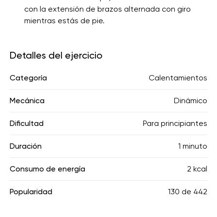
con la extensión de brazos alternada con giro
mientras estás de pie.
Detalles del ejercicio
Categoría
Calentamientos
Mecánica
Dinámico
Dificultad
Para principiantes
Duración
1 minuto
Consumo de energía
2 kcal
Popularidad
130
de
442