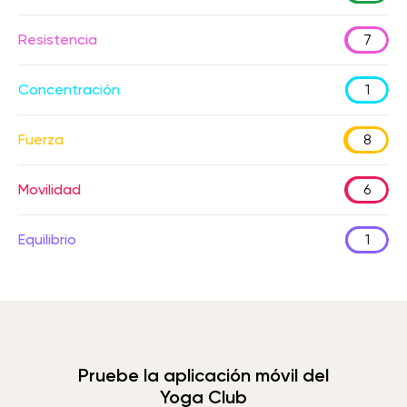
Resistencia
7
Concentración
1
Fuerza
8
Movilidad
6
Equilibrio
1
Pruebe la aplicación móvil del
Yoga Club