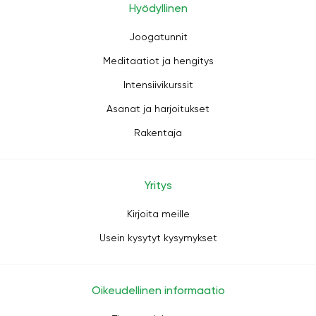
Hyödyllinen
Joogatunnit
Meditaatiot ja hengitys
Intensiivikurssit
Asanat ja harjoitukset
Rakentaja
Yritys
Kirjoita meille
Usein kysytyt kysymykset
Oikeudellinen informaatio