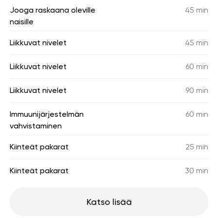
Jooga raskaana oleville
45 min
naisille
Liikkuvat nivelet
45 min
Liikkuvat nivelet
60 min
Liikkuvat nivelet
90 min
Immuunijärjestelmän
60 min
vahvistaminen
Kiinteät pakarat
25 min
Kiinteät pakarat
30 min
Katso lisää