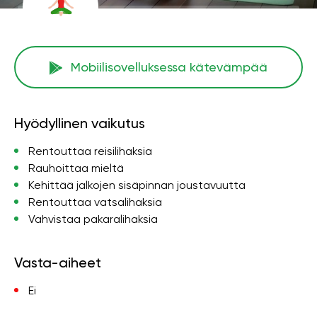
Mobiilisovelluksessa kätevämpää
Hyödyllinen vaikutus
Rentouttaa reisilihaksia
Rauhoittaa mieltä
Kehittää jalkojen sisäpinnan joustavuutta
Rentouttaa vatsalihaksia
Vahvistaa pakaralihaksia
Vasta-aiheet
Ei