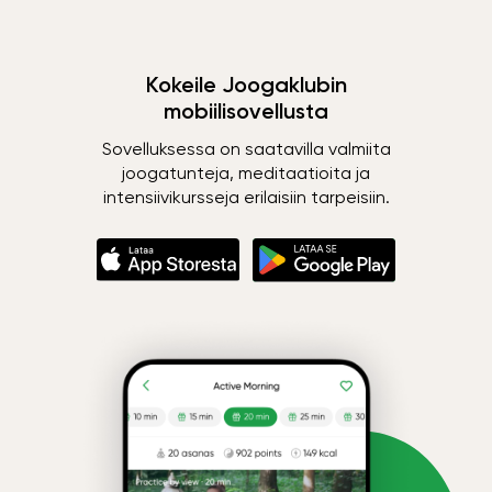
Kokeile Joogaklubin
mobiilisovellusta
Sovelluksessa on saatavilla valmiita
joogatunteja, meditaatioita ja
intensiivikursseja erilaisiin tarpeisiin.