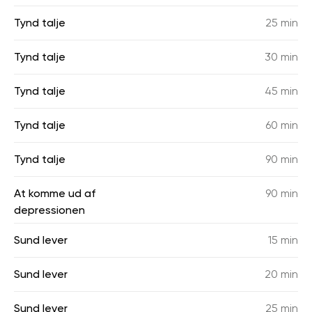
Tynd talje
25 min
Tynd talje
30 min
Tynd talje
45 min
Tynd talje
60 min
Tynd talje
90 min
At komme ud af
90 min
depressionen
Sund lever
15 min
Sund lever
20 min
Sund lever
25 min