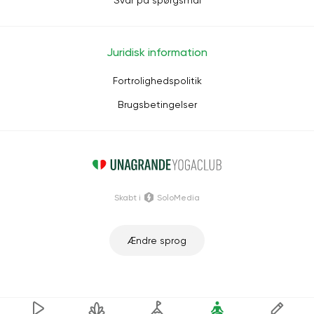
Svar på spørgsmål
Juridisk information
Fortrolighedspolitik
Brugsbetingelser
Skabt i
SoloMedia
Ændre sprog