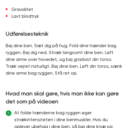
Graviditet
Lavt blodtryk
Udførelsesteknik
Bøj dine ben. Sæt dig på hug. Fold dine hænder bag
ryggen. Bøj dig ned. Stræk langsomt dine ben. Løft
dine arme over hovedet, og bøj gradvist din torso.
Træk vejret naturligt. Bøj dine ben. Løft din torso, sænk
dine arme bag ryggen. Stå ret op.
Hvad man skal gøre, hvis man ikke kan gøre
det som på videoen
At folde hænderne bag ryggen øger
1
strækintensiteten i dine benmuskler. Hvis du
oplever ubehag i dine ben, så bøj dine knæ og