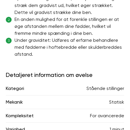
stræk dem gradvist ud, hvilket øger strækket.
Dette vil gradvist strække dine ben.
En anden mulighed for at forenkle stillingen er at
2
øge afstanden mellem dine fødder, hvilket vil
fremme mindre spænding i dine ben.
Under graviditet: Udføres af erfarne behandlere
3
med fødderne i hoftebredde eller skulderbreddes
afstand.
Detaljeret information om øvelse
Kategori
Stående stillinger
Mekanik
Statisk
Kompleksitet
For avancerede
Varighed
1 minut