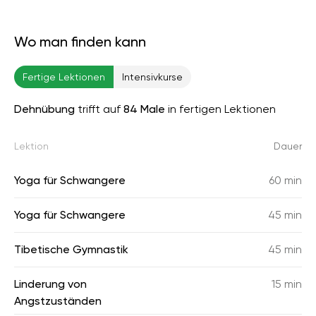
Wo man finden kann
Fertige Lektionen
Intensivkurse
Dehnübung
trifft auf
84 Male
in fertigen Lektionen
Lektion
Dauer
Yoga für Schwangere
60 min
Yoga für Schwangere
45 min
Tibetische Gymnastik
45 min
Linderung von
15 min
Angstzuständen