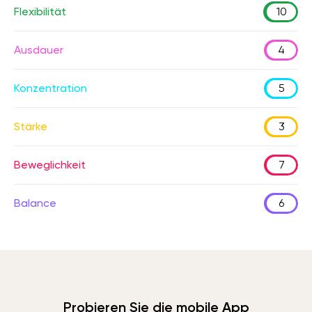
Flexibilität
10
Ausdauer
4
Konzentration
5
Stärke
3
Beweglichkeit
7
Balance
6
Probieren Sie die mobile App