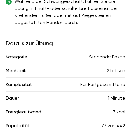
Während der Schwangerschaft: Führen Sie die
4
Übung mit hüft- oder schulterbreit auseinander
stehenden Füßen oder mit auf Ziegelsteinen
abgestützten Händen durch.
Details zur Übung
Kategorie
Stehende Posen
Mechanik
Statisch
Komplexität
Für Fortgeschrittene
Dauer
1 Minute
Energieaufwand
3 kcal
Popularität
73
von
442