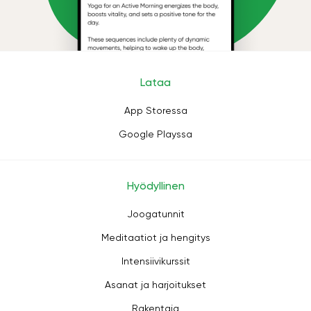
Lataa
App Storessa
Google Playssa
Hyödyllinen
Joogatunnit
Meditaatiot ja hengitys
Intensiivikurssit
Asanat ja harjoitukset
Rakentaja