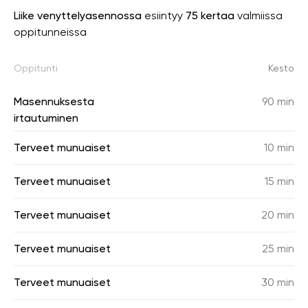
Liike venyttelyasennossa
esiintyy
75 kertaa
valmiissa
oppitunneissa
Oppitunti
Kesto
Masennuksesta
90 min
irtautuminen
Terveet munuaiset
10 min
Terveet munuaiset
15 min
Terveet munuaiset
20 min
Terveet munuaiset
25 min
Terveet munuaiset
30 min