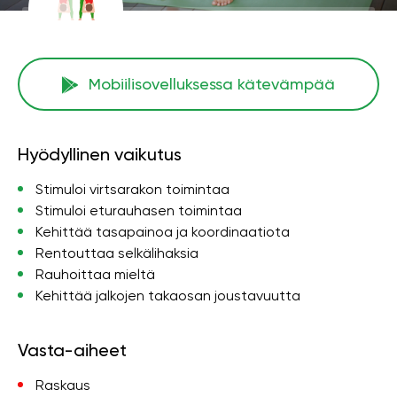
Mobiilisovelluksessa kätevämpää
Hyödyllinen vaikutus
Stimuloi virtsarakon toimintaa
Stimuloi eturauhasen toimintaa
Kehittää tasapainoa ja koordinaatiota
Rentouttaa selkälihaksia
Rauhoittaa mieltä
Kehittää jalkojen takaosan joustavuutta
Vasta-aiheet
Raskaus