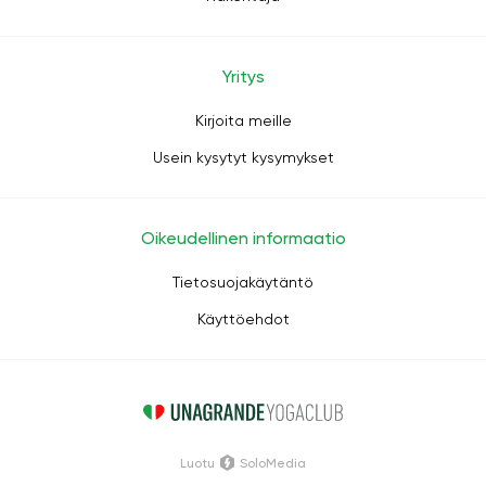
Yritys
Kirjoita meille
Usein kysytyt kysymykset
Oikeudellinen informaatio
Tietosuojakäytäntö
Käyttöehdot
Luotu
SoloMedia