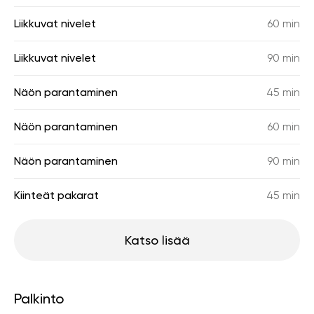
Liikkuvat nivelet
60 min
Liikkuvat nivelet
90 min
Näön parantaminen
45 min
Näön parantaminen
60 min
Näön parantaminen
90 min
Kiinteät pakarat
45 min
Katso lisää
Palkinto