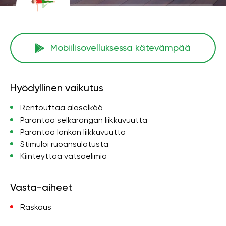
Mobiilisovelluksessa kätevämpää
Hyödyllinen vaikutus
Rentouttaa alaselkää
Parantaa selkärangan liikkuvuutta
Parantaa lonkan liikkuvuutta
Stimuloi ruoansulatusta
Kiinteyttää vatsaelimiä
Vasta-aiheet
Raskaus