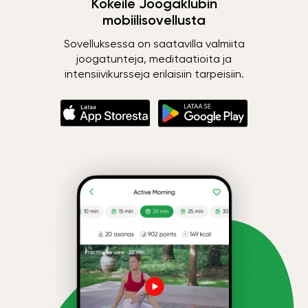
Kokeile Joogaklubin
mobiilisovellusta
Sovelluksessa on saatavilla valmiita
joogatunteja, meditaatioita ja
intensiivikursseja erilaisiin tarpeisiin.