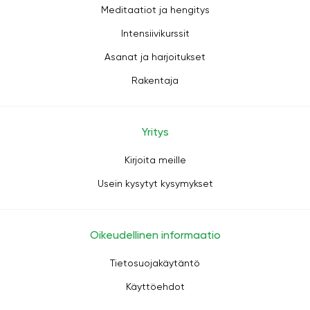
Meditaatiot ja hengitys
Intensiivikurssit
Asanat ja harjoitukset
Rakentaja
Yritys
Kirjoita meille
Usein kysytyt kysymykset
Oikeudellinen informaatio
Tietosuojakäytäntö
Käyttöehdot