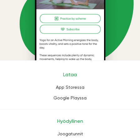
Lataa
App Storessa
Google Playssa
Hyödyllinen
Joogatunnit