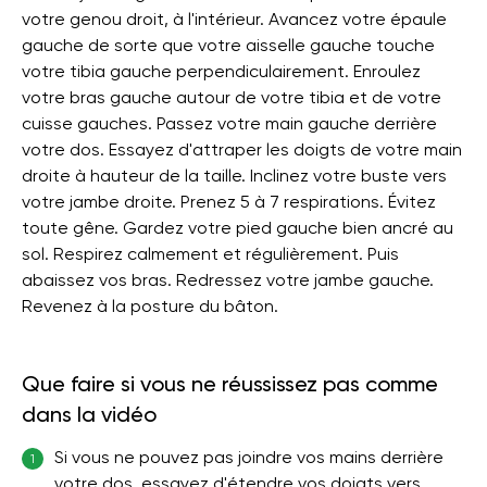
votre genou droit, à l'intérieur. Avancez votre épaule
gauche de sorte que votre aisselle gauche touche
votre tibia gauche perpendiculairement. Enroulez
votre bras gauche autour de votre tibia et de votre
cuisse gauches. Passez votre main gauche derrière
votre dos. Essayez d'attraper les doigts de votre main
droite à hauteur de la taille. Inclinez votre buste vers
votre jambe droite. Prenez 5 à 7 respirations. Évitez
toute gêne. Gardez votre pied gauche bien ancré au
sol. Respirez calmement et régulièrement. Puis
abaissez vos bras. Redressez votre jambe gauche.
Revenez à la posture du bâton.
Que faire si vous ne réussissez pas comme
dans la vidéo
Si vous ne pouvez pas joindre vos mains derrière
1
votre dos, essayez d'étendre vos doigts vers