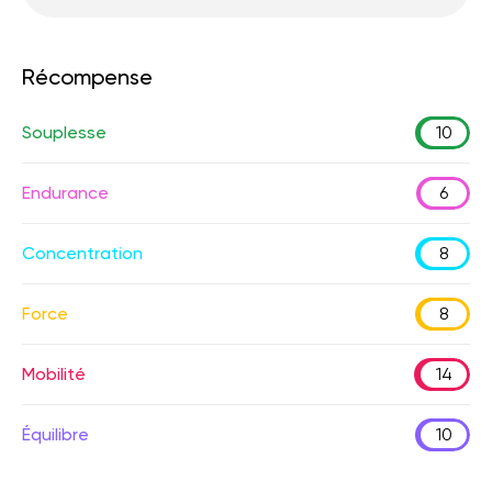
Récompense
Souplesse
10
Endurance
6
Concentration
8
Force
8
Mobilité
14
Équilibre
10