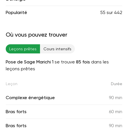
Popularité
55
sur
442
Où vous pouvez trouver
Leçons prêtes
Cours intensifs
Pose de Sage Marichi 1
se trouve
85 fois
dans les
leçons prêtes
Leçon
Durée
Complexe énergétique
90 min
Bras forts
60 min
Bras forts
90 min