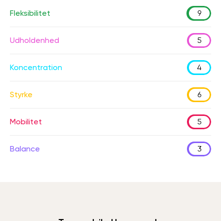
Fleksibilitet
9
Udholdenhed
5
Koncentration
4
Styrke
6
Mobilitet
5
Balance
3