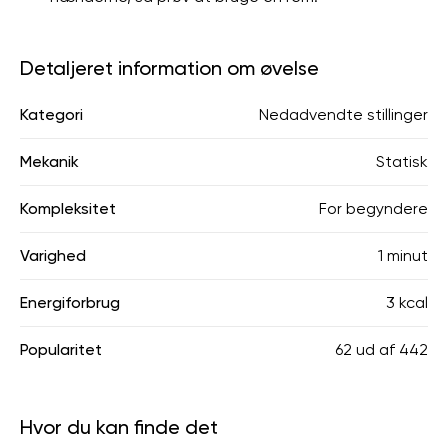
Detaljeret information om øvelse
Kategori
Nedadvendte stillinger
Mekanik
Statisk
Kompleksitet
For begyndere
Varighed
1 minut
Energiforbrug
3 kcal
Popularitet
62
ud af
442
Hvor du kan finde det