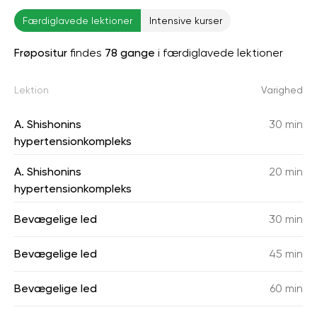
Færdiglavede lektioner
Intensive kurser
Frøpositur
findes
78 gange
i færdiglavede lektioner
Lektion
Varighed
A. Shishonins
30 min
hypertensionkompleks
A. Shishonins
20 min
hypertensionkompleks
Bevægelige led
30 min
Bevægelige led
45 min
Bevægelige led
60 min