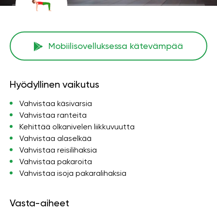
Mobiilisovelluksessa kätevämpää
Hyödyllinen vaikutus
Vahvistaa käsivarsia
Vahvistaa ranteita
Kehittää olkanivelen liikkuvuutta
Vahvistaa alaselkää
Vahvistaa reisilihaksia
Vahvistaa pakaroita
Vahvistaa isoja pakaralihaksia
Vasta-aiheet