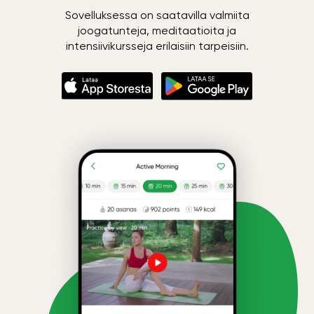
Sovelluksessa on saatavilla valmiita
joogatunteja, meditaatioita ja
intensiivikursseja erilaisiin tarpeisiin.