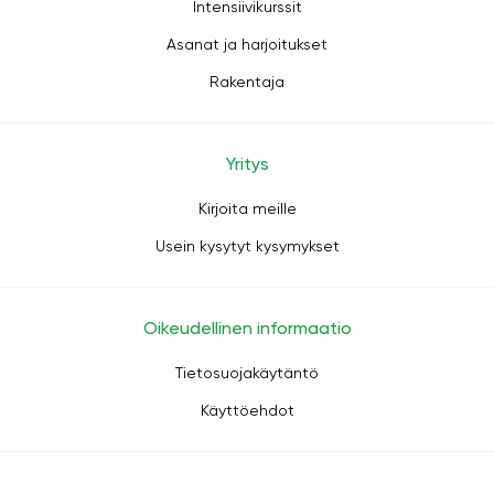
Intensiivikurssit
Asanat ja harjoitukset
Rakentaja
Yritys
Kirjoita meille
Usein kysytyt kysymykset
Oikeudellinen informaatio
Tietosuojakäytäntö
Käyttöehdot