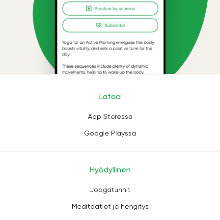
Lataa
App Storessa
Google Playssa
Hyödyllinen
Joogatunnit
Meditaatiot ja hengitys