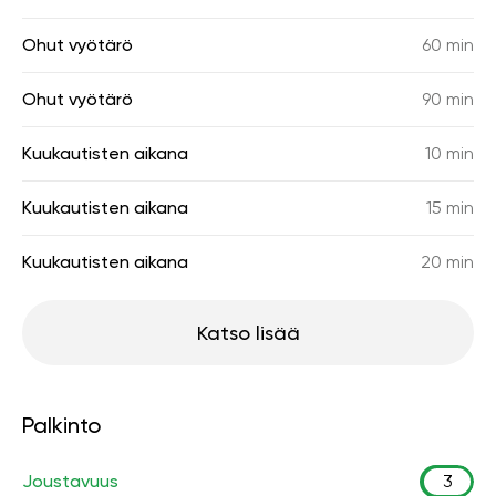
Ohut vyötärö
60 min
Ohut vyötärö
90 min
Kuukautisten aikana
10 min
Kuukautisten aikana
15 min
Kuukautisten aikana
20 min
Katso lisää
Palkinto
Joustavuus
3