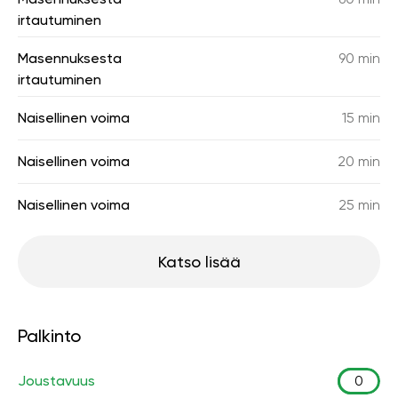
irtautuminen
Masennuksesta
90 min
irtautuminen
Naisellinen voima
15 min
Naisellinen voima
20 min
Naisellinen voima
25 min
Katso lisää
Palkinto
Joustavuus
0