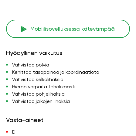
Mobiilisovelluksessa kätevämpää
Hyödyllinen vaikutus
Vahvistaa polvia
Kehittää tasapainoa ja koordinaatiota
Vahvistaa selkälihaksia
Hieroo varpaita tehokkaasti
Vahvistaa pohjelihaksia
Vahvistaa jalkojen lihaksia
Vasta-aiheet
Ei