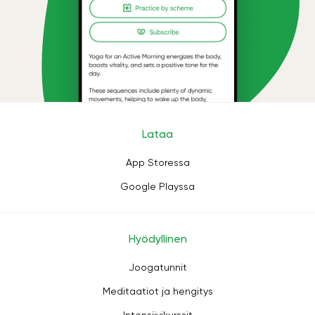
Lataa
App Storessa
Google Playssa
Hyödyllinen
Joogatunnit
Meditaatiot ja hengitys