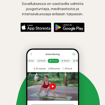
Sovelluksessa on saatavilla valmiita
joogatunteja, meditaatioita ja
intensiivikursseja erilaisiin tarpeisiin.