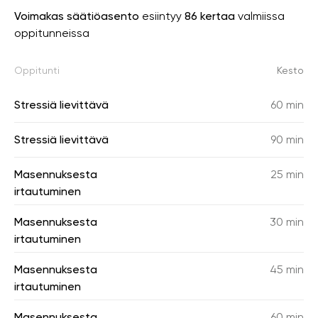
Voimakas säätiöasento
esiintyy
86 kertaa
valmiissa
oppitunneissa
Oppitunti
Kesto
Stressiä lievittävä
60 min
Stressiä lievittävä
90 min
Masennuksesta
25 min
irtautuminen
Masennuksesta
30 min
irtautuminen
Masennuksesta
45 min
irtautuminen
Masennuksesta
60 min