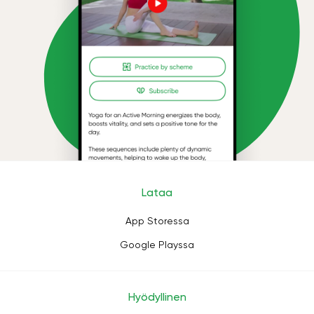
Lataa
App Storessa
Google Playssa
Hyödyllinen