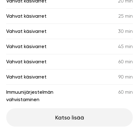
Vahvat käsivarret
20 min
Vahvat käsivarret
25 min
Vahvat käsivarret
30 min
Vahvat käsivarret
45 min
Vahvat käsivarret
60 min
Vahvat käsivarret
90 min
Immuunijärjestelmän
60 min
vahvistaminen
Katso lisää