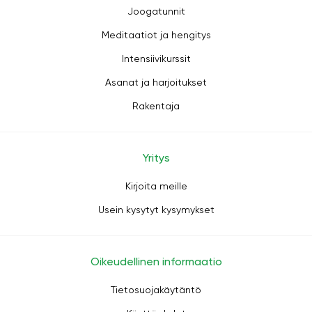
Joogatunnit
Meditaatiot ja hengitys
Intensiivikurssit
Asanat ja harjoitukset
Rakentaja
Yritys
Kirjoita meille
Usein kysytyt kysymykset
Oikeudellinen informaatio
Tietosuojakäytäntö