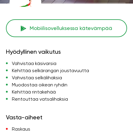
Mobiilisovelluksessa kätevämpää
Hyödyllinen vaikutus
Vahvistaa käsivarsia
Kehittää selkärangan joustavuutta
Vahvistaa selkälihaksia
Muodostaa oikean ryhdin
Kehittää rintakehää
Rentouttaa vatsalihaksia
Vasta-aiheet
Raskaus