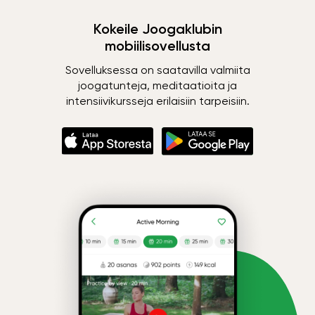
Kokeile Joogaklubin
mobiilisovellusta
Sovelluksessa on saatavilla valmiita
joogatunteja, meditaatioita ja
intensiivikursseja erilaisiin tarpeisiin.