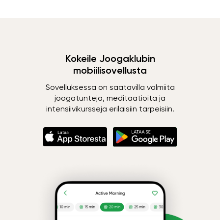
Kokeile Joogaklubin
mobiilisovellusta
Sovelluksessa on saatavilla valmiita
joogatunteja, meditaatioita ja
intensiivikursseja erilaisiin tarpeisiin.