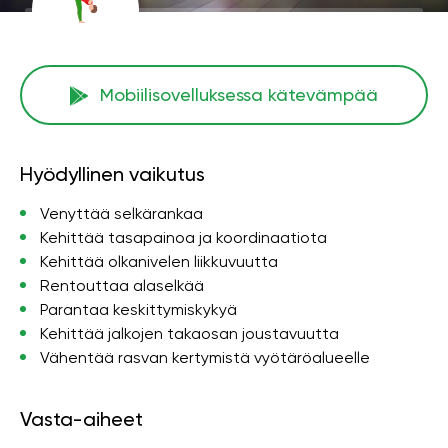
Mobiilisovelluksessa kätevämpää
Hyödyllinen vaikutus
Venyttää selkärankaa
Kehittää tasapainoa ja koordinaatiota
Kehittää olkanivelen liikkuvuutta
Rentouttaa alaselkää
Parantaa keskittymiskykyä
Kehittää jalkojen takaosan joustavuutta
Vähentää rasvan kertymistä vyötäröalueelle
Vasta-aiheet