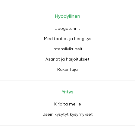
Hyödyllinen
Joogatunnit
Meditaatiot ja hengitys
Intensiivikurssit
Asanat ja harjoitukset
Rakentaja
Yritys
Kirjoita meille
Usein kysytyt kysymykset