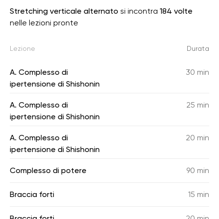
Stretching verticale alternato
si incontra
184 volte
nelle lezioni pronte
Lezione
Durata
A. Complesso di
30 min
ipertensione di Shishonin
A. Complesso di
25 min
ipertensione di Shishonin
A. Complesso di
20 min
ipertensione di Shishonin
Complesso di potere
90 min
Braccia forti
15 min
Braccia forti
20 min