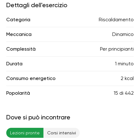
Dettagli dell'esercizio
Categoria
Riscaldamento
Meccanica
Dinamico
Complessità
Per principianti
Durata
1 minuto
Consumo energetico
2 kcal
Popolarità
15
di
442
Dove si può incontrare
Lezioni pronte
Corsi intensivi