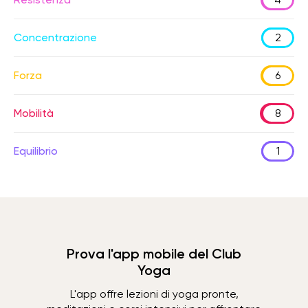
Concentrazione
2
Forza
6
Mobilità
8
Equilibrio
1
Prova l'app mobile del Club
Yoga
L'app offre lezioni di yoga pronte,