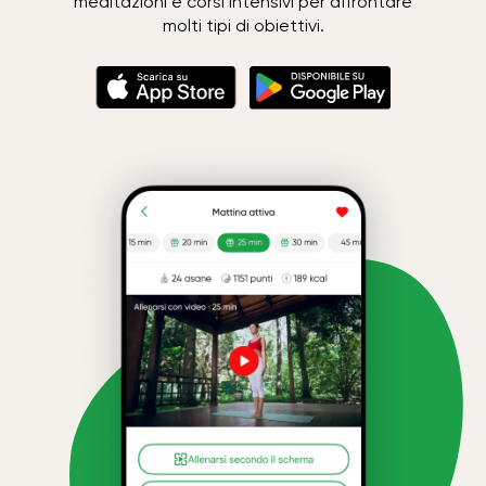
meditazioni e corsi intensivi per affrontare
molti tipi di obiettivi.