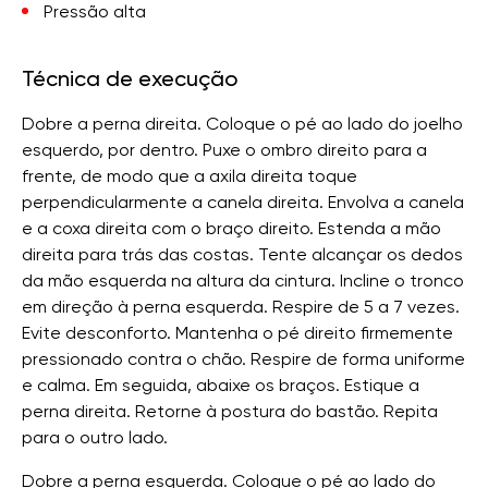
Pressão alta
Técnica de execução
Dobre a perna direita. Coloque o pé ao lado do joelho
esquerdo, por dentro. Puxe o ombro direito para a
frente, de modo que a axila direita toque
perpendicularmente a canela direita. Envolva a canela
e a coxa direita com o braço direito. Estenda a mão
direita para trás das costas. Tente alcançar os dedos
da mão esquerda na altura da cintura. Incline o tronco
em direção à perna esquerda. Respire de 5 a 7 vezes.
Evite desconforto. Mantenha o pé direito firmemente
pressionado contra o chão. Respire de forma uniforme
e calma. Em seguida, abaixe os braços. Estique a
perna direita. Retorne à postura do bastão. Repita
para o outro lado.
Dobre a perna esquerda. Coloque o pé ao lado do