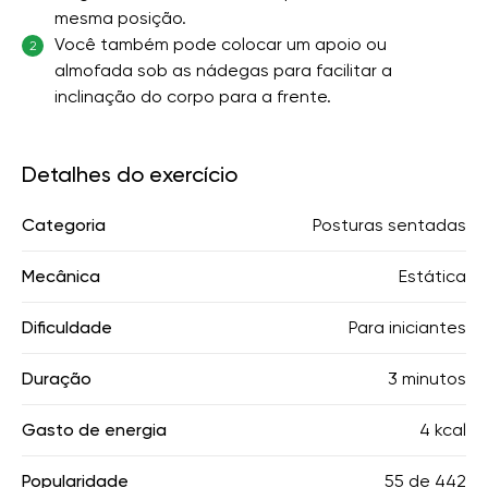
mesma posição.
Você também pode colocar um apoio ou
2
almofada sob as nádegas para facilitar a
inclinação do corpo para a frente.
Detalhes do exercício
Categoria
Posturas sentadas
Mecânica
Estática
Dificuldade
Para iniciantes
Duração
3 minutos
Gasto de energia
4 kcal
Popularidade
55
de
442