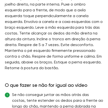
joelho direito, na parte interna. Puxe o ombro
esquerdo para a frente, de modo que a axila
esquerda toque perpendicularmente a canela
esquerda. Envolva a canela e a coxa esquerdas com o
braço esquerdo. Leve a mão esquerda para trás das
costas. Tente alcançar os dedos da mão direita na
altura da cintura. Incline o tronco em direção à perna
direita. Respire de 5 a 7 vezes. Evite desconforto.
Mantenha o pé esquerdo firmemente pressionado
contra o chão. Respire de forma uniforme e calma. Em
seguida, abaixe os braços. Estique a perna esquerda.
Retorne à postura do bastão.
O que fazer se não for igual ao vídeo
Se não conseguir juntar as mãos atrás das
1
costas, tente estender os dedos para a frente ao
longo do chão, mantendo a perna dobrada na