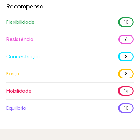
Recompensa
Flexibilidade
10
Resistência
6
Concentração
8
Força
8
Mobilidade
14
Equilíbrio
10