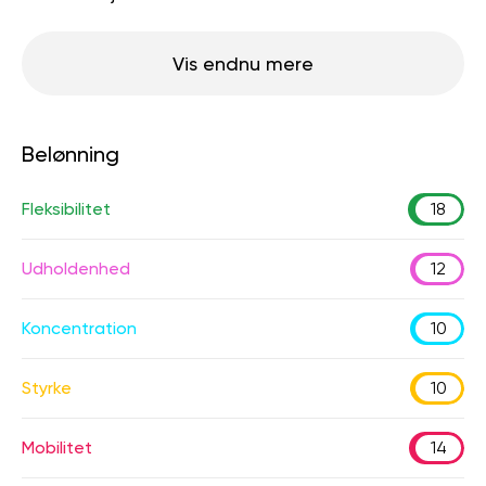
Vis endnu mere
Belønning
Fleksibilitet
18
Udholdenhed
12
Koncentration
10
Styrke
10
Mobilitet
14