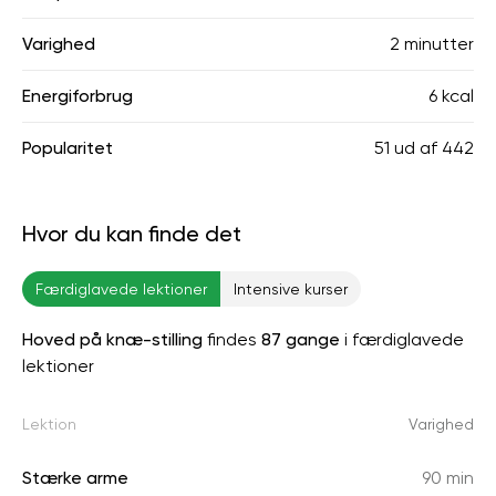
Varighed
2 minutter
Energiforbrug
6 kcal
Popularitet
51
ud af
442
Hvor du kan finde det
Færdiglavede lektioner
Intensive kurser
Hoved på knæ-stilling
findes
87 gange
i færdiglavede
lektioner
Lektion
Varighed
Stærke arme
90 min