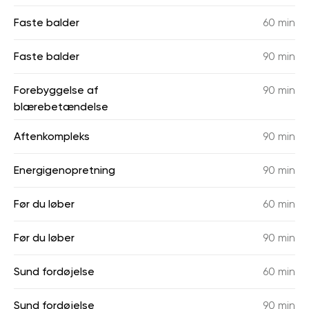
Faste balder
60 min
Faste balder
90 min
Forebyggelse af
90 min
blærebetændelse
Aftenkompleks
90 min
Energigenopretning
90 min
Før du løber
60 min
Før du løber
90 min
Sund fordøjelse
60 min
Sund fordøjelse
90 min