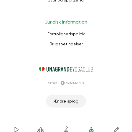
Svar på spørgsmål
Juridisk information
Fortrolighedspolitik
Brugsbetingelser
Skabt i
SoloMedia
Ændre sprog