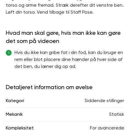
torso og arme fremad. Stræk derefter dit venstre ben.
Løft din torso. Vend tilbage til Staff Pose.
Hvad man skal gøre, hvis man ikke kan gøre
det som på videoen
Hvis du ikke kan gribe fat i din fod, kan du bruge en
1
rem eller blot placere dine hænder på hver side af
det ben, du læner dig op ad.
Detaljeret information om øvelse
Kategori
Siddende stillinger
Mekanik
Statisk
Kompleksitet
For avancerede