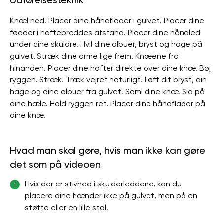
Udførelsesteknik
Knæl ned. Placer dine håndflader i gulvet. Placer dine
fødder i hoftebreddes afstand. Placer dine håndled
under dine skuldre. Hvil dine albuer, bryst og hage på
gulvet. Stræk dine arme lige frem. Knæene fra
hinanden. Placer dine hofter direkte over dine knæ. Bøj
ryggen. Stræk. Træk vejret naturligt. Løft dit bryst, din
hage og dine albuer fra gulvet. Saml dine knæ. Sid på
dine hæle. Hold ryggen ret. Placer dine håndflader på
dine knæ.
Hvad man skal gøre, hvis man ikke kan gøre
det som på videoen
Hvis der er stivhed i skulderleddene, kan du
1
placere dine hænder ikke på gulvet, men på en
støtte eller en lille stol.