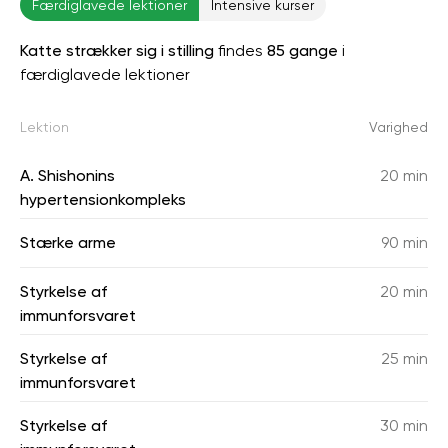
Færdiglavede lektioner
Intensive kurser
Katte strækker sig i stilling
findes
85 gange
i
færdiglavede lektioner
Lektion
Varighed
A. Shishonins
20 min
hypertensionkompleks
Stærke arme
90 min
Styrkelse af
20 min
immunforsvaret
Styrkelse af
25 min
immunforsvaret
Styrkelse af
30 min