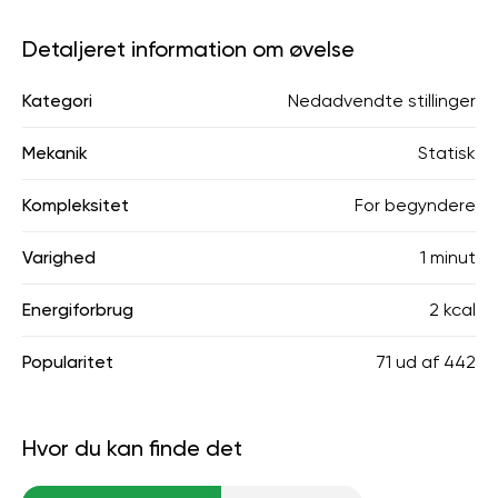
Detaljeret information om øvelse
Kategori
Nedadvendte stillinger
Mekanik
Statisk
Kompleksitet
For begyndere
Varighed
1 minut
Energiforbrug
2 kcal
Popularitet
71
ud af
442
Hvor du kan finde det