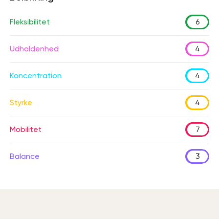
Fleksibilitet
6
Udholdenhed
4
Koncentration
4
Styrke
4
Mobilitet
7
Balance
3