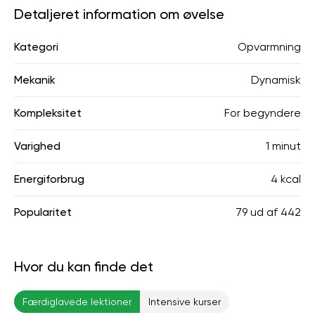
Detaljeret information om øvelse
Kategori
Opvarmning
Mekanik
Dynamisk
Kompleksitet
For begyndere
Varighed
1 minut
Energiforbrug
4 kcal
Popularitet
79
ud af
442
Hvor du kan finde det
Færdiglavede lektioner
Intensive kurser