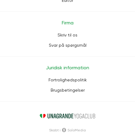
Editor
Firma
Skriv til os
Svar på spørgsmål
Juridisk information
Fortrolighedspolitik
Brugsbetingelser
Skabt i
SoloMedia