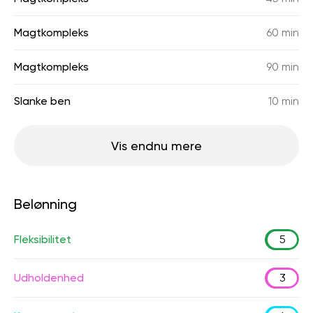
Magtkompleks
60 min
Magtkompleks
90 min
Slanke ben
10 min
Vis endnu mere
Belønning
Fleksibilitet
5
Udholdenhed
3