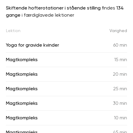
Skiftende hofterotationer i stående stilling
findes
134
gange
i færdiglavede lektioner
Lektion
Varighed
Yoga for gravide kvinder
60 min
Magtkompleks
15 min
Magtkompleks
20 min
Magtkompleks
25 min
Magtkompleks
30 min
Magtkompleks
10 min
Magtkompleks
45 min