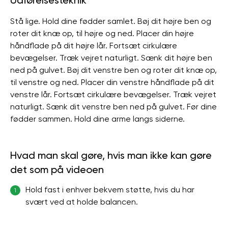
Udførelsesteknik
Stå lige. Hold dine fødder samlet. Bøj dit højre ben og
roter dit knæ op, til højre og ned. Placer din højre
håndflade på dit højre lår. Fortsæt cirkulære
bevægelser. Træk vejret naturligt. Sænk dit højre ben
ned på gulvet. Bøj dit venstre ben og roter dit knæ op,
til venstre og ned. Placer din venstre håndflade på dit
venstre lår. Fortsæt cirkulære bevægelser. Træk vejret
naturligt. Sænk dit venstre ben ned på gulvet. Før dine
fødder sammen. Hold dine arme langs siderne.
Hvad man skal gøre, hvis man ikke kan gøre
det som på videoen
Hold fast i enhver bekvem støtte, hvis du har
1
svært ved at holde balancen.