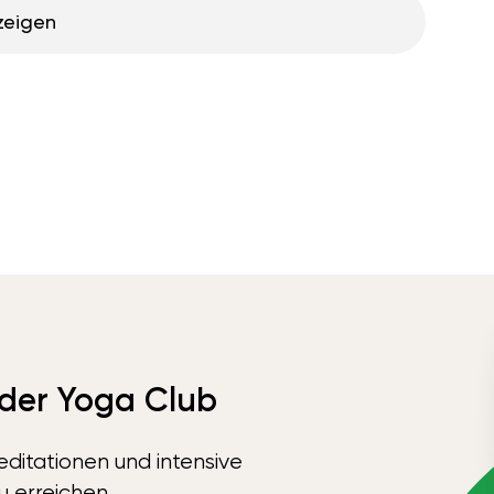
zeigen
 der Yoga Club
ditationen und intensive
u erreichen.