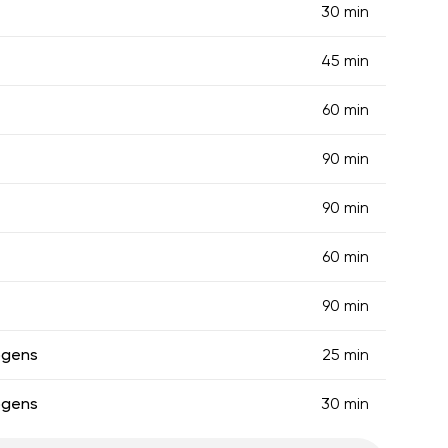
30 min
45 min
60 min
90 min
90 min
60 min
90 min
ögens
25 min
ögens
30 min