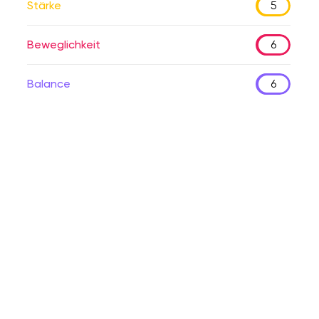
Stärke
5
Beweglichkeit
6
Balance
6