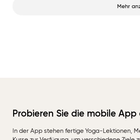
Mehr an
Probieren Sie die mobile App
In der App stehen fertige Yoga-Lektionen, Me
Kurse zur Verfügung, um verschiedene Ziele z