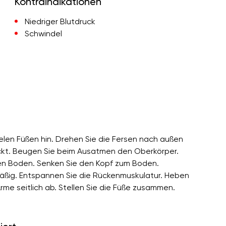
Kontraindikationen
Niedriger Blutdruck
Schwindel
lelen Füßen hin. Drehen Sie die Fersen nach außen
eckt. Beugen Sie beim Ausatmen den Oberkörper.
den Boden. Senken Sie den Kopf zum Boden.
äßig. Entspannen Sie die Rückenmuskulatur. Heben
me seitlich ab. Stellen Sie die Füße zusammen.