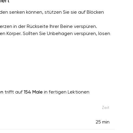
iert
oden senken können, stützen Sie sie auf Blöcken
rzen in der Rückseite Ihrer Beine verspüren.
ren Körper. Sollten Sie Unbehagen verspüren, lösen
en
trifft auf
154 Male
in fertigen Lektionen
Zeit
25 min