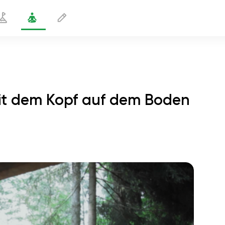
mit dem Kopf auf dem Boden
nasana 1 mit dem Kopf auf dem Boden
1 min
flucht der seele
01:44