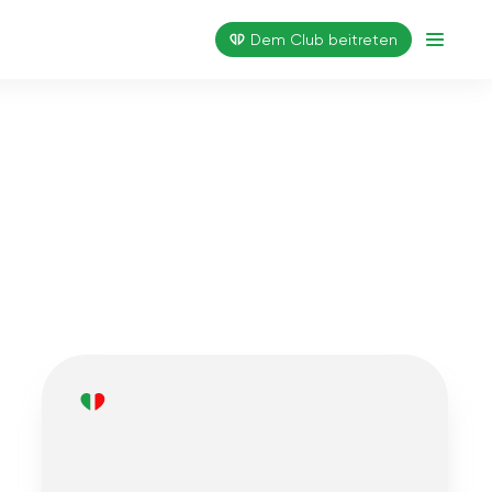
Dem Club beitreten