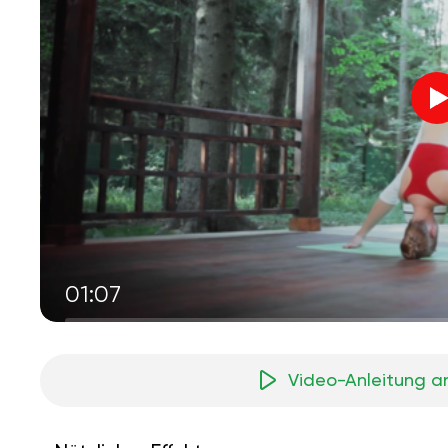
01:07
Video-Anleitung a