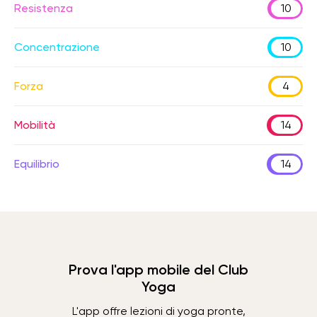
Resistenza
10
Concentrazione
10
Forza
4
Mobilità
14
Equilibrio
14
Prova l'app mobile del Club
Yoga
L'app offre lezioni di yoga pronte,