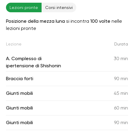
Lezioni pronte
Corsi intensivi
Posizione della mezza luna
si incontra
100 volte
nelle
lezioni pronte
Lezione
Durata
A. Complesso di
30 min
ipertensione di Shishonin
Braccia forti
90 min
Giunti mobili
45 min
Giunti mobili
60 min
Giunti mobili
90 min