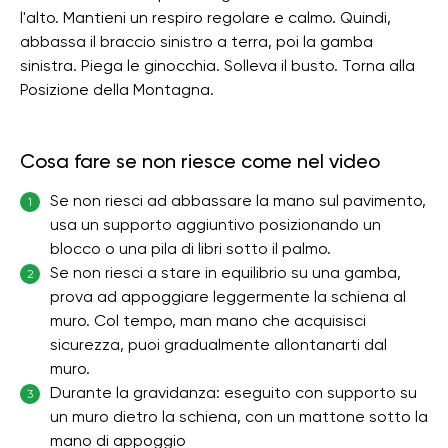
l'alto. Mantieni un respiro regolare e calmo. Quindi,
abbassa il braccio sinistro a terra, poi la gamba
sinistra. Piega le ginocchia. Solleva il busto. Torna alla
Posizione della Montagna.
Cosa fare se non riesce come nel video
Se non riesci ad abbassare la mano sul pavimento,
1
usa un supporto aggiuntivo posizionando un
blocco o una pila di libri sotto il palmo.
Se non riesci a stare in equilibrio su una gamba,
2
prova ad appoggiare leggermente la schiena al
muro. Col tempo, man mano che acquisisci
sicurezza, puoi gradualmente allontanarti dal
muro.
Durante la gravidanza: eseguito con supporto su
3
un muro dietro la schiena, con un mattone sotto la
mano di appoggio