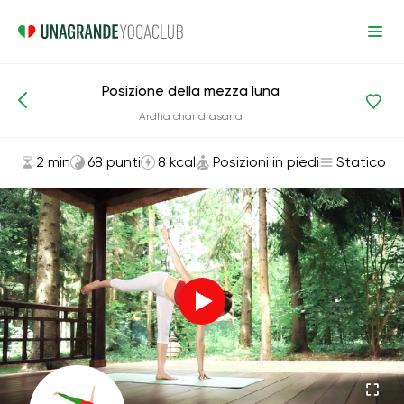
Posizione della mezza luna
Asana ed esercizi
Posizioni in piedi
Ardha chandrasana
2 min
68 punti
8 kcal
Posizioni in piedi
Statico